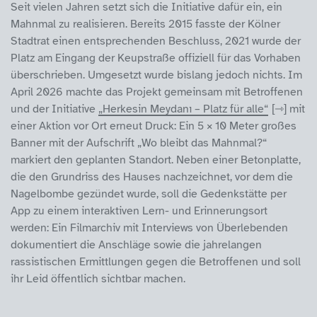
Seit vielen Jahren setzt sich die Initiative dafür ein, ein
Mahnmal zu realisieren. Bereits 2015 fasste der Kölner
Stadtrat einen entsprechenden Beschluss, 2021 wurde der
Platz am Eingang der Keupstraße offiziell für das Vorhaben
überschrieben. Umgesetzt wurde bislang jedoch nichts. Im
April 2026 machte das Projekt gemeinsam mit Betroffenen
und der Initiative
„Herkesin Meydanı – Platz für alle“
mit
einer Aktion vor Ort erneut Druck: Ein 5 × 10 Meter großes
Banner mit der Aufschrift „Wo bleibt das Mahnmal?“
markiert den geplanten Standort. Neben einer Betonplatte,
die den Grundriss des Hauses nachzeichnet, vor dem die
Nagelbombe gezündet wurde, soll die Gedenkstätte per
App zu einem interaktiven Lern- und Erinnerungsort
werden: Ein Filmarchiv mit Interviews von Überlebenden
dokumentiert die Anschläge sowie die jahrelangen
rassistischen Ermittlungen gegen die Betroffenen und soll
ihr Leid öffentlich sichtbar machen.