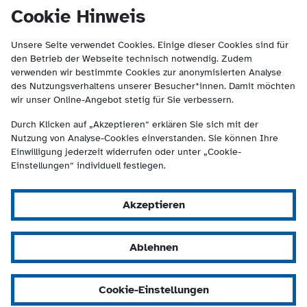
(Kontakt und Suche) springen.
springen
Cookie Hinweis
Unsere Seite verwendet Cookies. Einige dieser Cookies sind für
den Betrieb der Webseite technisch notwendig. Zudem
verwenden wir bestimmte Cookies zur anonymisierten Analyse
des Nutzungsverhaltens unserer Besucher*innen. Damit möchten
wir unser Online-Angebot stetig für Sie verbessern.
Durch Klicken auf „Akzeptieren“ erklären Sie sich mit der
Nutzung von Analyse-Cookies einverstanden. Sie können Ihre
Einwilligung jederzeit widerrufen oder unter „Cookie-
Einstellungen“ individuell festlegen.
Akzeptieren
Ablehnen
Cookie-Einstellungen