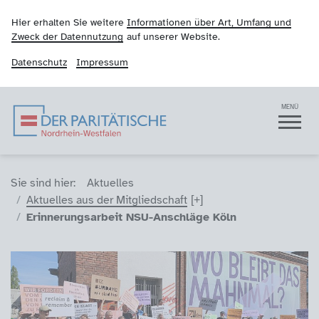
Hier erhalten Sie weitere
Informationen über Art, Umfang und
Zweck der Datennutzung
auf unserer Website.
Datenschutz
Impressum
Der Paritätische NRW
Navigation
MENÜ
Sie sind hier (Breadcrumb)
Sie sind hier:
Aktuelles
Aktuelles aus der Mitgliedschaft
Erinnerungsarbeit NSU-Anschläge Köln