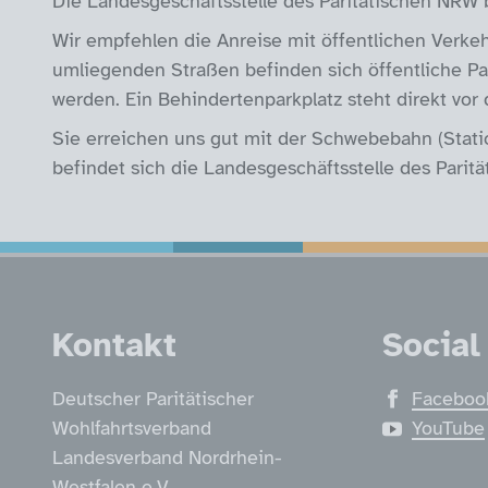
Die Landesgeschäftsstelle des Paritätischen NRW b
Wir empfehlen die Anreise mit öffentlichen Verkeh
umliegenden Straßen befinden sich öffentliche Parkp
werden. Ein Behindertenparkplatz steht direkt vor
Sie erreichen uns gut mit der Schwebebahn (Stati
befindet sich die Landesgeschäftsstelle des Parit
Service Informatio
Kontakt
Social
Deutscher Paritätischer
Faceboo
Wohlfahrtsverband
YouTube
Landesverband Nordrhein-
Westfalen e.V.