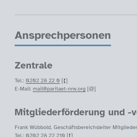
Ansprechpersonen
Zentrale
Tel.:
0202 28 22 0
E-Mail:
mail@paritaet-nrw.org
Mitgliederförderung und -
Frank Wübbold, Geschäftsbereichsleiter Mitgliede
Tel.:
0202 28 22 210