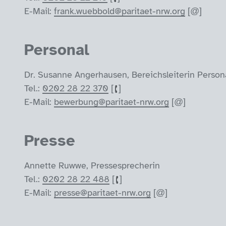
E-Mail:
frank.wuebbold@paritaet-nrw.org
Personal
Dr. Susanne Angerhausen, Bereichsleiterin Persona
Tel.:
0202 28 22 370
E-Mail:
bewerbung@paritaet-nrw.org
Presse
Annette Ruwwe, Pressesprecherin
Tel.:
0202 28 22 488
E-Mail:
presse@paritaet-nrw.org