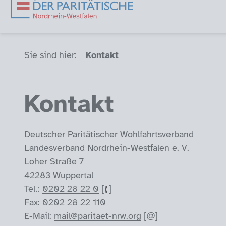
Sie sind hier (Breadcrumb)
Sie sind hier:
Kontakt
Kontakt
Deutscher Paritätischer Wohlfahrtsverband
Landesverband Nordrhein-Westfalen e. V.
Loher Straße 7
42283 Wuppertal
Tel.:
0202 28 22 0
Fax: 0202 28 22 110
E-Mail:
mail@paritaet-nrw.org