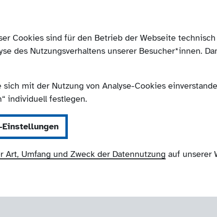
ser Cookies sind für den Betrieb der Webseite technis
yse des Nutzungsverhaltens unserer Besucher*innen. Da
e sich mit der Nutzung von Analyse-Cookies einverstanden
 individuell festlegen.
-Einstellungen
r Art, Umfang und Zweck der Datennutzung
auf unserer 
NRW