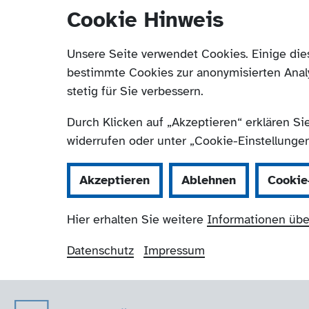
Cookie Hinweis
Unsere Seite verwendet Cookies. Einige die
bestimmte Cookies zur anonymisierten Anal
stetig für Sie verbessern.
Durch Klicken auf „Akzeptieren“ erklären Si
widerrufen oder unter „Cookie-Einstellungen“
Akzeptieren
Ablehnen
Cookie
Hier erhalten Sie weitere
Informationen übe
Datenschutz
Impressum
Der Paritätische 
Navigation