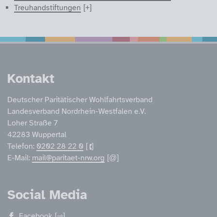
Treuhandstiftungen
Service Informatione
Kontakt
Deutscher Paritätischer Wohlfahrtsverband
Landesverband Nordrhein-Westfalen e.V.
Loher Straße 7
42283 Wuppertal
Telefon:
0202 28 22 0
E-Mail:
mail@paritaet-nrw.org
Social Media
Facebook