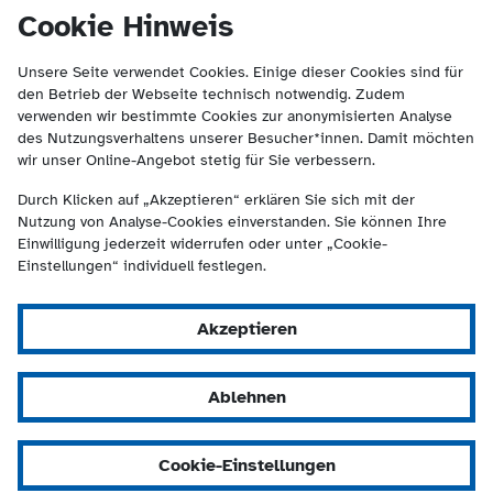
(Kontakt und Suche) springen.
springen
Cookie Hinweis
Unsere Seite verwendet Cookies. Einige dieser Cookies sind für
den Betrieb der Webseite technisch notwendig. Zudem
verwenden wir bestimmte Cookies zur anonymisierten Analyse
des Nutzungsverhaltens unserer Besucher*innen. Damit möchten
wir unser Online-Angebot stetig für Sie verbessern.
Durch Klicken auf „Akzeptieren“ erklären Sie sich mit der
Nutzung von Analyse-Cookies einverstanden. Sie können Ihre
Einwilligung jederzeit widerrufen oder unter „Cookie-
Einstellungen“ individuell festlegen.
Akzeptieren
Ablehnen
Cookie-Einstellungen