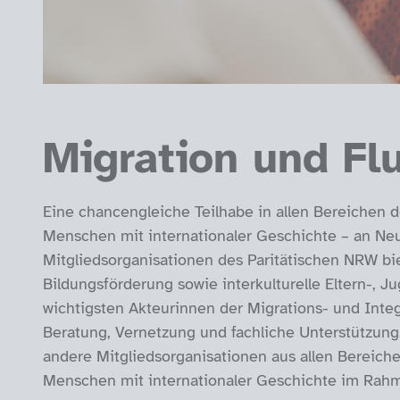
Migration und Fl
Eine chancengleiche Teilhabe in allen Bereichen de
Menschen mit internationaler Geschichte – an Ne
Mitgliedsorganisationen des Paritätischen NRW bie
Bildungsförderung sowie interkulturelle Eltern-, J
wichtigsten Akteurinnen der Migrations- und Integr
Beratung, Vernetzung und fachliche Unterstützung. 
andere Mitgliedsorganisationen aus allen Bereiche
Menschen mit internationaler Geschichte im Rahme