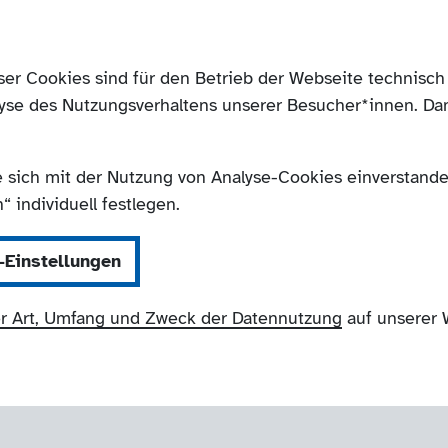
ser Cookies sind für den Betrieb der Webseite technis
yse des Nutzungsverhaltens unserer Besucher*innen. Da
e sich mit der Nutzung von Analyse-Cookies einverstanden
 individuell festlegen.
-Einstellungen
r Art, Umfang und Zweck der Datennutzung
auf unserer 
NRW