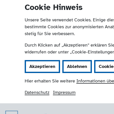
Cookie Hinweis
Unsere Seite verwendet Cookies. Einige die
bestimmte Cookies zur anonymisierten Anal
stetig für Sie verbessern.
Durch Klicken auf „Akzeptieren“ erklären Si
widerrufen oder unter „Cookie-Einstellungen“
Akzeptieren
Ablehnen
Cookie
Hier erhalten Sie weitere
Informationen übe
Datenschutz
Impressum
Der Paritätische 
Navigation