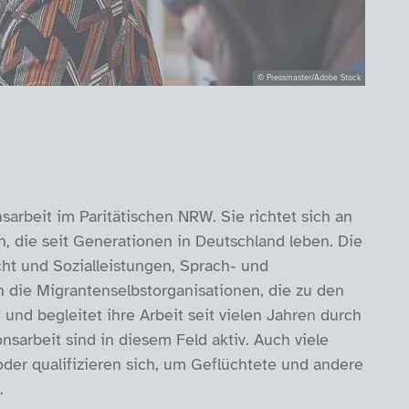
© Pressmaster/Adobe Stock
sarbeit im Paritätischen NRW. Sie richtet sich an
 die seit Generationen in Deutschland leben. Die
cht und Sozialleistungen, Sprach- und
en die Migrantenselbstorganisationen, die zu den
und begleitet ihre Arbeit seit vielen Jahren durch
sarbeit sind in diesem Feld aktiv. Auch viele
der qualifizieren sich, um Geflüchtete und andere
.