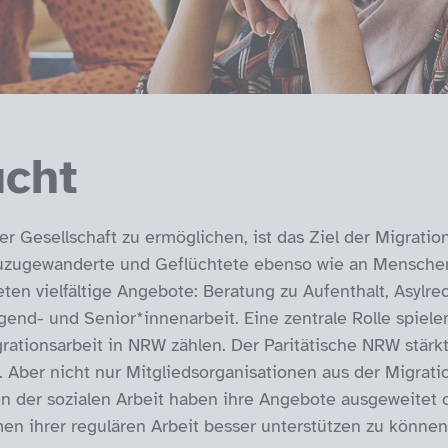
ucht
r Gesellschaft zu ermöglichen, ist das Ziel der Migration
uzugewanderte und Geflüchtete ebenso wie an Menschen,
ten vielfältige Angebote: Beratung zu Aufenthalt, Asylre
ugend- und Senior*innenarbeit. Eine zentrale Rolle spiel
ationsarbeit in NRW zählen. Der Paritätische NRW stärkt 
Aber nicht nur Mitgliedsorganisationen aus der Migration
n der sozialen Arbeit haben ihre Angebote ausgeweitet o
n ihrer regulären Arbeit besser unterstützen zu können