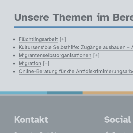
Unsere Themen im Berei
Flüchtlingsarbeit
Kultursensible Selbsthilfe: Zugänge ausbauen – 
Migrantenselbstorganisationen
Migration
Online-Beratung für die Antidiskriminierungsarb
Service Informatio
Kontakt
Social