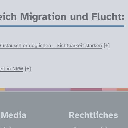
ch Migration und Flucht:
Austausch ermöglichen – Sichtbarkeit stärken
eit in NRW
nen
 Media
Rechtliches