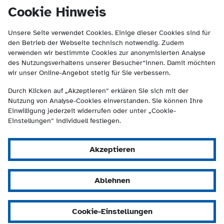
(Kontakt und Suche) springen.
springen
Cookie Hinweis
Unsere Seite verwendet Cookies. Einige dieser Cookies sind für
den Betrieb der Webseite technisch notwendig. Zudem
verwenden wir bestimmte Cookies zur anonymisierten Analyse
des Nutzungsverhaltens unserer Besucher*innen. Damit möchten
wir unser Online-Angebot stetig für Sie verbessern.
Durch Klicken auf „Akzeptieren“ erklären Sie sich mit der
Nutzung von Analyse-Cookies einverstanden. Sie können Ihre
Einwilligung jederzeit widerrufen oder unter „Cookie-
Einstellungen“ individuell festlegen.
Akzeptieren
Ablehnen
Cookie-Einstellungen