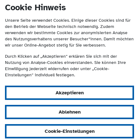
(Kontakt und Suche) springen.
springen
Cookie Hinweis
Unsere Seite verwendet Cookies. Einige dieser Cookies sind für
den Betrieb der Webseite technisch notwendig. Zudem
verwenden wir bestimmte Cookies zur anonymisierten Analyse
des Nutzungsverhaltens unserer Besucher*innen. Damit möchten
wir unser Online-Angebot stetig für Sie verbessern.
Durch Klicken auf „Akzeptieren“ erklären Sie sich mit der
Nutzung von Analyse-Cookies einverstanden. Sie können Ihre
Einwilligung jederzeit widerrufen oder unter „Cookie-
Einstellungen“ individuell festlegen.
Akzeptieren
Ablehnen
Cookie-Einstellungen