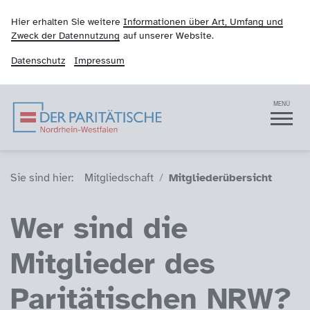
Hier erhalten Sie weitere
Informationen über Art, Umfang und
Zweck der Datennutzung
auf unserer Website.
Datenschutz
Impressum
Der Paritätische NRW
Navigation
MENÜ
Sie sind hier (Breadcrumb)
Sie sind hier:
Mitgliedschaft
Mitgliederübersicht
Wer sind die
Mitglieder des
Paritätischen NRW?