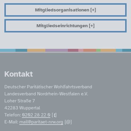
Mitgliedsorganisationen
Mitgliedseinrichtungen
Service Informatione
Kontakt
Deutscher Paritätischer Wohlfahrtsverband
Landesverband Nordrhein-Westfalen e.V.
Loher Straße 7
42283 Wuppertal
Telefon:
0202 28 22 0
E-Mail:
mail@paritaet-nrw.org