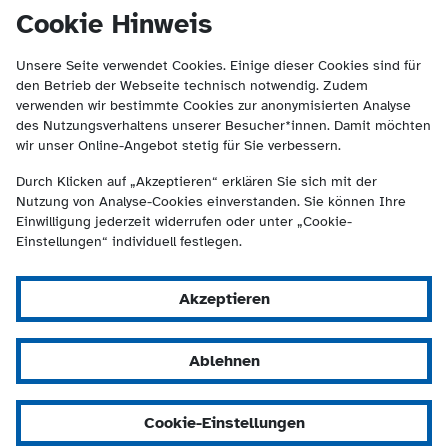
(Kontakt und Suche) springen.
springen
Cookie Hinweis
Unsere Seite verwendet Cookies. Einige dieser Cookies sind für
den Betrieb der Webseite technisch notwendig. Zudem
verwenden wir bestimmte Cookies zur anonymisierten Analyse
des Nutzungsverhaltens unserer Besucher*innen. Damit möchten
wir unser Online-Angebot stetig für Sie verbessern.
Durch Klicken auf „Akzeptieren“ erklären Sie sich mit der
Nutzung von Analyse-Cookies einverstanden. Sie können Ihre
Einwilligung jederzeit widerrufen oder unter „Cookie-
Einstellungen“ individuell festlegen.
Akzeptieren
Ablehnen
Cookie-Einstellungen