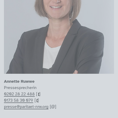
Annette Ruwwe
Pressesprecherin
0202 28 22 488
0173 58 30 079
presse@paritaet-nrw.org