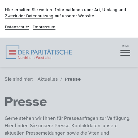
Hier erhalten Sie weitere
Informationen über Art, Umfang und
Zweck der Datennutzung
auf unserer Website.
Datenschutz
Impressum
Der Paritätische NRW
Navigation
MENÜ
Sie sind hier (Breadcrumb)
Sie sind hier:
Aktuelles
Presse
Presse
Gerne stehen wir Ihnen für Presseanfragen zur Verfügung.
Hier finden Sie unsere Presse-Kontaktdaten, unsere
aktuellen Pressemeldungen sowie die Viten und