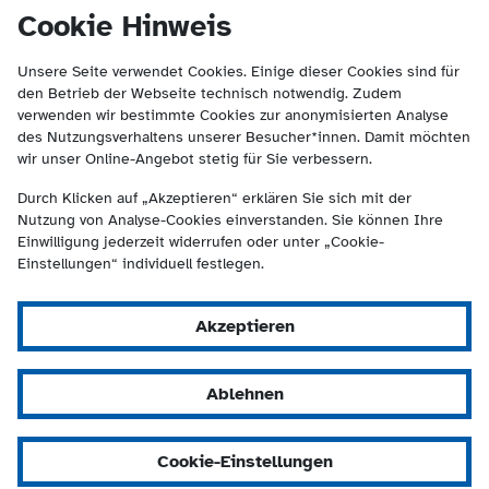
(Kontakt und Suche) springen.
springen
Cookie Hinweis
Unsere Seite verwendet Cookies. Einige dieser Cookies sind für
den Betrieb der Webseite technisch notwendig. Zudem
verwenden wir bestimmte Cookies zur anonymisierten Analyse
des Nutzungsverhaltens unserer Besucher*innen. Damit möchten
wir unser Online-Angebot stetig für Sie verbessern.
Durch Klicken auf „Akzeptieren“ erklären Sie sich mit der
Nutzung von Analyse-Cookies einverstanden. Sie können Ihre
Einwilligung jederzeit widerrufen oder unter „Cookie-
Einstellungen“ individuell festlegen.
Akzeptieren
Ablehnen
Cookie-Einstellungen