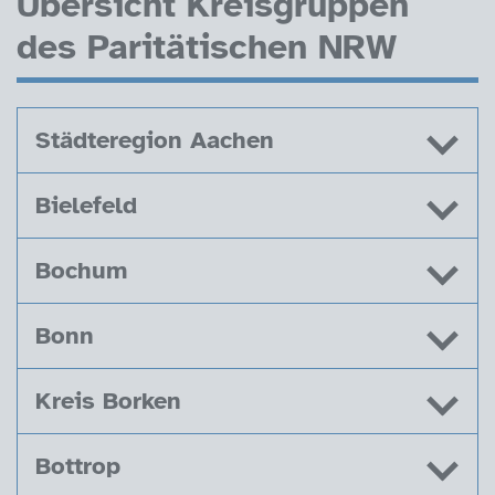
Übersicht Kreisgruppen
des Paritätischen NRW
Städteregion Aachen
Bielefeld
Bochum
Bonn
Kreis Borken
Bottrop