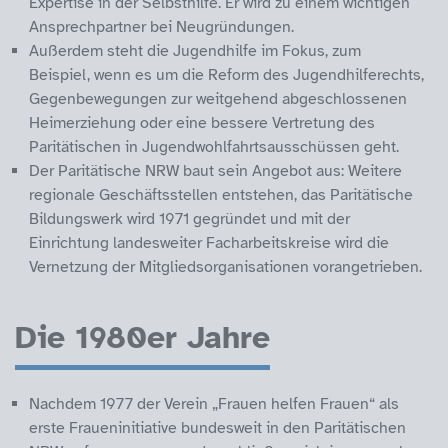
Expertise in der Selbsthilfe. Er wird zu einem wichtigen
Ansprechpartner bei Neugründungen.
Außerdem steht die Jugendhilfe im Fokus, zum
Beispiel, wenn es um die Reform des Jugendhilferechts,
Gegenbewegungen zur weitgehend abgeschlossenen
Heimerziehung oder eine bessere Vertretung des
Paritätischen in Jugendwohlfahrtsausschüssen geht.
Der Paritätische NRW baut sein Angebot aus: Weitere
regionale Geschäftsstellen entstehen, das Paritätische
Bildungswerk wird 1971 gegründet und mit der
Einrichtung landesweiter Facharbeitskreise wird die
Vernetzung der Mitgliedsorganisationen vorangetrieben.
Die 1980er Jahre
Nachdem 1977 der Verein „Frauen helfen Frauen“ als
erste Fraueninitiative bundesweit in den Paritätischen