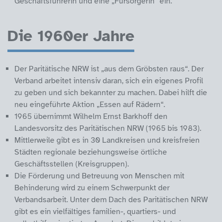
Geschäftsführerin und eine „Fürsorgerin“ ein.
Die 1960er Jahre
Der Paritätische NRW ist „aus dem Gröbsten raus“. Der
Verband arbeitet intensiv daran, sich ein eigenes Profil
zu geben und sich bekannter zu machen. Dabei hilft die
neu eingeführte Aktion „Essen auf Rädern“.
1965 übernimmt Wilhelm Ernst Barkhoff den
Landesvorsitz des Paritätischen NRW (1965 bis 1983).
Mittlerweile gibt es in 30 Landkreisen und kreisfreien
Städten regionale beziehungsweise örtliche
Geschäftsstellen (Kreisgruppen).
Die Förderung und Betreuung von Menschen mit
Behinderung wird zu einem Schwerpunkt der
Verbandsarbeit. Unter dem Dach des Paritätischen NRW
gibt es ein vielfältiges familien-, quartiers- und