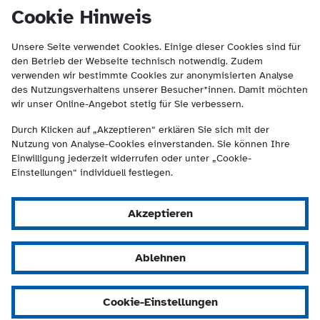
(Kontakt und Suche) springen.
springen
Cookie Hinweis
Unsere Seite verwendet Cookies. Einige dieser Cookies sind für
den Betrieb der Webseite technisch notwendig. Zudem
verwenden wir bestimmte Cookies zur anonymisierten Analyse
des Nutzungsverhaltens unserer Besucher*innen. Damit möchten
wir unser Online-Angebot stetig für Sie verbessern.
Durch Klicken auf „Akzeptieren“ erklären Sie sich mit der
Nutzung von Analyse-Cookies einverstanden. Sie können Ihre
Einwilligung jederzeit widerrufen oder unter „Cookie-
Einstellungen“ individuell festlegen.
Akzeptieren
Ablehnen
Cookie-Einstellungen