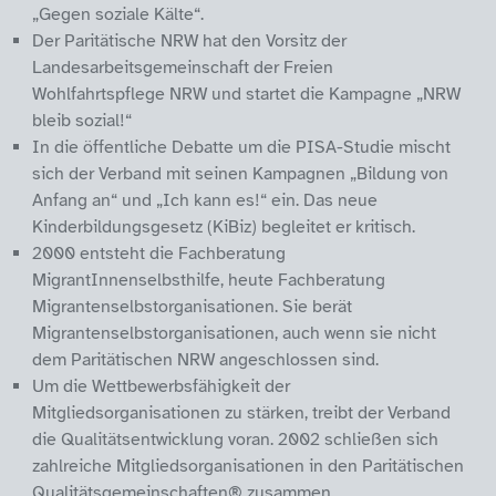
„Gegen soziale Kälte“.
Der Paritätische NRW hat den Vorsitz der
Landesarbeitsgemeinschaft der Freien
Wohlfahrtspflege NRW und startet die Kampagne „NRW
bleib sozial!“
In die öffentliche Debatte um die PISA-Studie mischt
sich der Verband mit seinen Kampagnen „Bildung von
Anfang an“ und „Ich kann es!“ ein. Das neue
Kinderbildungsgesetz (KiBiz) begleitet er kritisch.
2000 entsteht die Fachberatung
MigrantInnenselbsthilfe, heute Fachberatung
Migrantenselbstorganisationen. Sie berät
Migrantenselbstorganisationen, auch wenn sie nicht
dem Paritätischen NRW angeschlossen sind.
Um die Wettbewerbsfähigkeit der
Mitgliedsorganisationen zu stärken, treibt der Verband
die Qualitätsentwicklung voran. 2002 schließen sich
zahlreiche Mitgliedsorganisationen in den Paritätischen
Qualitätsgemeinschaften® zusammen.