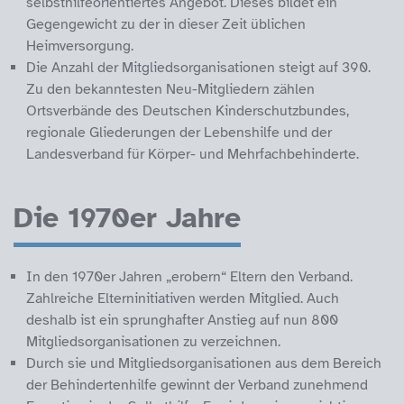
selbsthilfeorientiertes Angebot. Dieses bildet ein
Gegengewicht zu der in dieser Zeit üblichen
Heimversorgung.
Die Anzahl der Mitgliedsorganisationen steigt auf 390.
Zu den bekanntesten Neu-Mitgliedern zählen
Ortsverbände des Deutschen Kinderschutzbundes,
regionale Gliederungen der Lebenshilfe und der
Landesverband für Körper- und Mehrfachbehinderte.
Die 1970er Jahre
In den 1970er Jahren „erobern“ Eltern den Verband.
Zahlreiche Elterninitiativen werden Mitglied. Auch
deshalb ist ein sprunghafter Anstieg auf nun 800
Mitgliedsorganisationen zu verzeichnen.
Durch sie und Mitgliedsorganisationen aus dem Bereich
der Behindertenhilfe gewinnt der Verband zunehmend