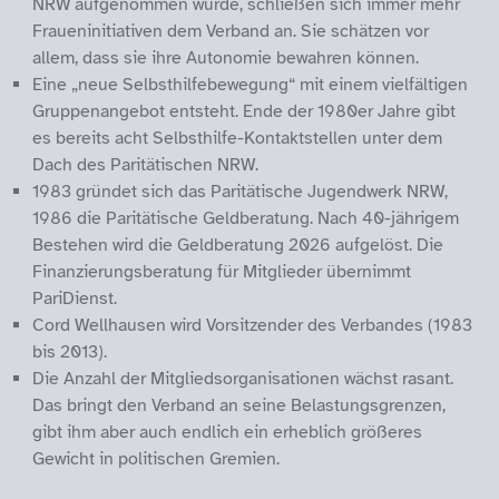
NRW aufgenommen wurde, schließen sich immer mehr
Fraueninitiativen dem Verband an. Sie schätzen vor
allem, dass sie ihre Autonomie bewahren können.
Eine „neue Selbsthilfebewegung“ mit einem vielfältigen
Gruppenangebot entsteht. Ende der 1980er Jahre gibt
es bereits acht Selbsthilfe-Kontaktstellen unter dem
Dach des Paritätischen NRW.
1983 gründet sich das Paritätische Jugendwerk NRW,
1986 die Paritätische Geldberatung. Nach 40-jährigem
Bestehen wird die Geldberatung 2026 aufgelöst. Die
Finanzierungsberatung für Mitglieder übernimmt
PariDienst.
Cord Wellhausen wird Vorsitzender des Verbandes (1983
bis 2013).
Die Anzahl der Mitgliedsorganisationen wächst rasant.
Das bringt den Verband an seine Belastungsgrenzen,
gibt ihm aber auch endlich ein erheblich größeres
Gewicht in politischen Gremien.