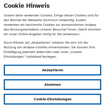
(Kontakt und Suche) springen.
springen
Cookie Hinweis
Unsere Seite verwendet Cookies. Einige dieser Cookies sind für
den Betrieb der Webseite technisch notwendig. Zudem
verwenden wir bestimmte Cookies zur anonymisierten Analyse
des Nutzungsverhaltens unserer Besucher*innen. Damit möchten
wir unser Online-Angebot stetig für Sie verbessern.
Durch Klicken auf „Akzeptieren“ erklären Sie sich mit der
Nutzung von Analyse-Cookies einverstanden. Sie können Ihre
Einwilligung jederzeit widerrufen oder unter „Cookie-
Einstellungen“ individuell festlegen.
Akzeptieren
Ablehnen
Cookie-Einstellungen