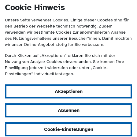
(Kontakt und Suche) springen.
springen
Cookie Hinweis
Unsere Seite verwendet Cookies. Einige dieser Cookies sind für
den Betrieb der Webseite technisch notwendig. Zudem
verwenden wir bestimmte Cookies zur anonymisierten Analyse
des Nutzungsverhaltens unserer Besucher*innen. Damit möchten
wir unser Online-Angebot stetig für Sie verbessern.
Durch Klicken auf „Akzeptieren“ erklären Sie sich mit der
Nutzung von Analyse-Cookies einverstanden. Sie können Ihre
Einwilligung jederzeit widerrufen oder unter „Cookie-
Einstellungen“ individuell festlegen.
Akzeptieren
Ablehnen
Cookie-Einstellungen