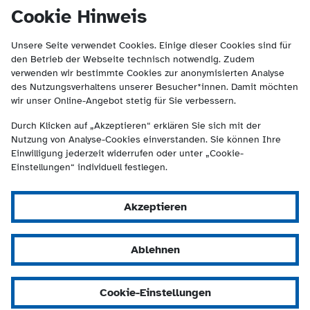
(Kontakt und Suche) springen.
springen
Cookie Hinweis
Unsere Seite verwendet Cookies. Einige dieser Cookies sind für
den Betrieb der Webseite technisch notwendig. Zudem
verwenden wir bestimmte Cookies zur anonymisierten Analyse
des Nutzungsverhaltens unserer Besucher*innen. Damit möchten
wir unser Online-Angebot stetig für Sie verbessern.
Durch Klicken auf „Akzeptieren“ erklären Sie sich mit der
Nutzung von Analyse-Cookies einverstanden. Sie können Ihre
Einwilligung jederzeit widerrufen oder unter „Cookie-
Einstellungen“ individuell festlegen.
Akzeptieren
Ablehnen
Cookie-Einstellungen