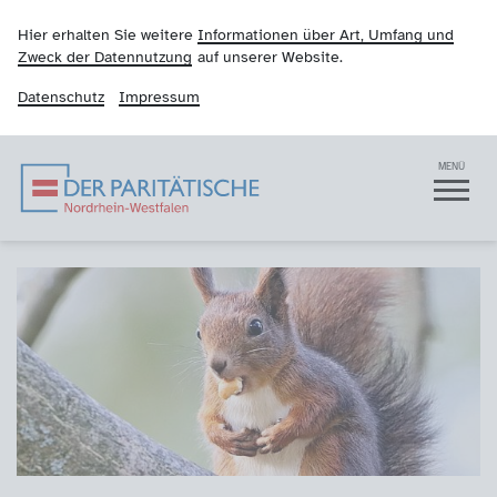
Hier erhalten Sie weitere
Informationen über Art, Umfang und
Zweck der Datennutzung
auf unserer Website.
Datenschutz
Impressum
Der Paritätische NRW
Navigation
MENÜ