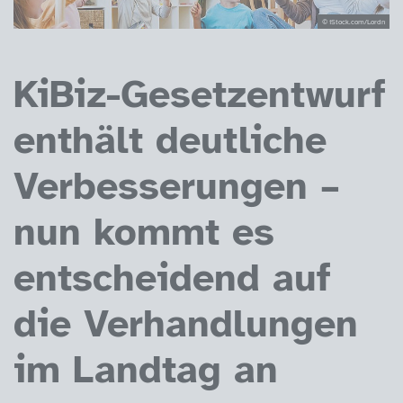
© iStock.com/Lordn
KiBiz-Gesetzentwurf
enthält deutliche
Verbesserungen –
nun kommt es
entscheidend auf
die Verhandlungen
im Landtag an