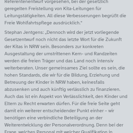
Referentenentwurf vorgesehen, bei der gesetzlich
geregelten Freistellung von Kita-Leitungen für
Leitungstätigkeiten. All diese Verbesserungen begrüßt die
Freie Wohlfahrtspflege ausdrücklich.“
Stephan Jentgens: „Dennoch wird der jetzt vorliegende
Gesetzentwurf noch nicht das letzte Wort für die Zukunft
der Kitas in NRW sein. Besonders zur konkreten
Ausgestaltung der umstrittenen Kern- und Randzeiten
werden die freien Träger und das Land noch intensiv
weiterberaten. Unser gemeinsames Ziel sollte es sein, die
hohen Standards, die wir für die Bildung, Erziehung und
Betreuung der Kinder in NRW haben, keinesfalls
abzusenken und auch künftig verlässlich zu finanzieren.
Auch das ist ein Aspekt von Verlässlichkeit, den Kinder und
Eltern zu Recht erwarten dürfen. Für die freie Seite geht
damit ein weiterer entscheidender Punkt einher – wir
benötigen eine verbindliche Beteiligung an der
Weiterentwicklung der Personalverordnung. Denn bei der
Frage, welches Personal mit welcher Qualifikation in