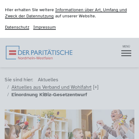
Hier erhalten Sie weitere
Informationen über Art, Umfang und
Zweck der Datennutzung
auf unserer Website.
Datenschutz
Impressum
Der Paritätische NRW
Navigation
MENÜ
Sie sind hier (Breadcrumb)
Sie sind hier:
Aktuelles
Aktuelles aus Verband und Wohlfahrt
Einordnung KiBiz-Gesetzentwurf