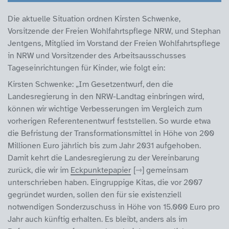
Die aktuelle Situation ordnen Kirsten Schwenke,
Vorsitzende der Freien Wohlfahrtspflege NRW, und Stephan
Jentgens, Mitglied im Vorstand der Freien Wohlfahrtspflege
in NRW und Vorsitzender des Arbeitsausschusses
Tageseinrichtungen für Kinder, wie folgt ein:
Kirsten Schwenke: „Im Gesetzentwurf, den die
Landesregierung in den NRW-Landtag einbringen wird,
können wir wichtige Verbesserungen im Vergleich zum
vorherigen Referentenentwurf feststellen. So wurde etwa
die Befristung der Transformationsmittel in Höhe von 200
Millionen Euro jährlich bis zum Jahr 2031 aufgehoben.
Damit kehrt die Landesregierung zu der Vereinbarung
zurück, die wir im
Eckpunktepapier
gemeinsam
unterschrieben haben. Eingruppige Kitas, die vor 2007
gegründet wurden, sollen den für sie existenziell
notwendigen Sonderzuschuss in Höhe von 15.000 Euro pro
Jahr auch künftig erhalten. Es bleibt, anders als im