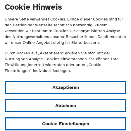
(Kontakt und Suche) springen.
springen
Cookie Hinweis
Unsere Seite verwendet Cookies. Einige dieser Cookies sind für
den Betrieb der Webseite technisch notwendig. Zudem
verwenden wir bestimmte Cookies zur anonymisierten Analyse
des Nutzungsverhaltens unserer Besucher*innen. Damit möchten
wir unser Online-Angebot stetig für Sie verbessern.
Durch Klicken auf „Akzeptieren“ erklären Sie sich mit der
Nutzung von Analyse-Cookies einverstanden. Sie können Ihre
Einwilligung jederzeit widerrufen oder unter „Cookie-
Einstellungen“ individuell festlegen.
Akzeptieren
Ablehnen
Cookie-Einstellungen