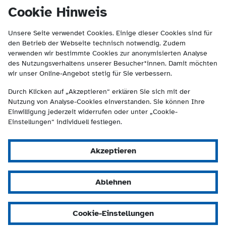
(Kontakt und Suche) springen.
springen
Cookie Hinweis
Unsere Seite verwendet Cookies. Einige dieser Cookies sind für
den Betrieb der Webseite technisch notwendig. Zudem
verwenden wir bestimmte Cookies zur anonymisierten Analyse
des Nutzungsverhaltens unserer Besucher*innen. Damit möchten
wir unser Online-Angebot stetig für Sie verbessern.
Durch Klicken auf „Akzeptieren“ erklären Sie sich mit der
Nutzung von Analyse-Cookies einverstanden. Sie können Ihre
Einwilligung jederzeit widerrufen oder unter „Cookie-
Einstellungen“ individuell festlegen.
Akzeptieren
Ablehnen
Cookie-Einstellungen