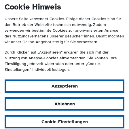
(Kontakt und Suche) springen.
springen
Cookie Hinweis
Unsere Seite verwendet Cookies. Einige dieser Cookies sind für
den Betrieb der Webseite technisch notwendig. Zudem
verwenden wir bestimmte Cookies zur anonymisierten Analyse
des Nutzungsverhaltens unserer Besucher*innen. Damit möchten
wir unser Online-Angebot stetig für Sie verbessern.
Durch Klicken auf „Akzeptieren“ erklären Sie sich mit der
Nutzung von Analyse-Cookies einverstanden. Sie können Ihre
Einwilligung jederzeit widerrufen oder unter „Cookie-
Einstellungen“ individuell festlegen.
Akzeptieren
Ablehnen
Cookie-Einstellungen