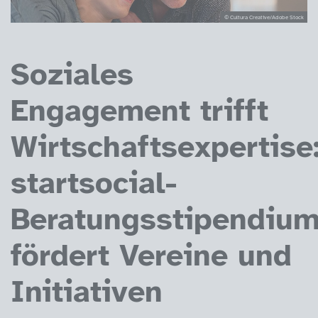
© Cultura Creative/Adobe Stock
Soziales
Engagement trifft
Wirtschaftsexpertise
startsocial-
Beratungsstipendiu
fördert Vereine und
Initiativen