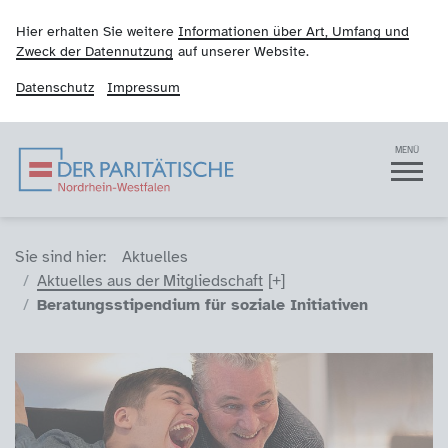
Hier erhalten Sie weitere
Informationen über Art, Umfang und
Zweck der Datennutzung
auf unserer Website.
Datenschutz
Impressum
Der Paritätische NRW
Navigation
MENÜ
Sie sind hier (Breadcrumb)
Sie sind hier:
Aktuelles
Aktuelles aus der Mitgliedschaft
Beratungsstipendium für soziale Initiativen