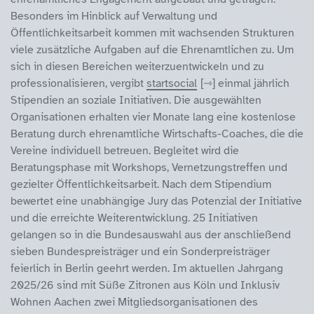
Besonders im Hinblick auf Verwaltung und
Öffentlichkeitsarbeit kommen mit wachsenden Strukturen
viele zusätzliche Aufgaben auf die Ehrenamtlichen zu. Um
sich in diesen Bereichen weiterzuentwickeln und zu
professionalisieren, vergibt
startsocial
einmal jährlich
Stipendien an soziale Initiativen. Die ausgewählten
Organisationen erhalten vier Monate lang eine kostenlose
Beratung durch ehrenamtliche Wirtschafts-Coaches, die die
Vereine individuell betreuen. Begleitet wird die
Beratungsphase mit Workshops, Vernetzungstreffen und
gezielter Öffentlichkeitsarbeit. Nach dem Stipendium
bewertet eine unabhängige Jury das Potenzial der Initiative
und die erreichte Weiterentwicklung. 25 Initiativen
gelangen so in die Bundesauswahl aus der anschließend
sieben Bundespreisträger und ein Sonderpreisträger
feierlich in Berlin geehrt werden. Im aktuellen Jahrgang
2025/26 sind mit Süße Zitronen aus Köln und Inklusiv
Wohnen Aachen zwei Mitgliedsorganisationen des