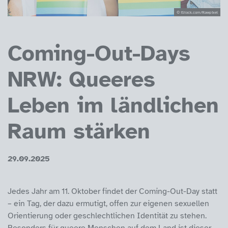
© iStock.com/Rawpixel
Coming-Out-Days
NRW: Queeres
Leben im ländlichen
Raum stärken
29.09.2025
Jedes Jahr am 11. Oktober findet der Coming-Out-Day statt
– ein Tag, der dazu ermutigt, offen zur eigenen sexuellen
Orientierung oder geschlechtlichen Identität zu stehen.
Besonders für queere Menschen auf dem Land ist dieser