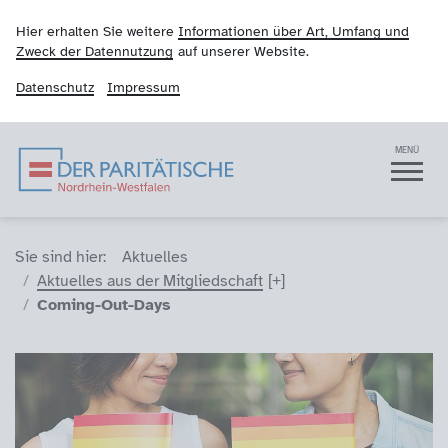
Hier erhalten Sie weitere
Informationen über Art, Umfang und
Zweck der Datennutzung
auf unserer Website.
Datenschutz
Impressum
Der Paritätische NRW
Navigation
MENÜ
Sie sind hier (Breadcrumb)
Sie sind hier:
Aktuelles
Aktuelles aus der Mitgliedschaft
Coming-Out-Days