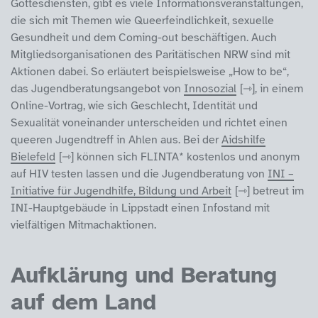
Gottesdiensten, gibt es viele Informationsveranstaltungen,
die sich mit Themen wie Queerfeindlichkeit, sexuelle
Gesundheit und dem Coming-out beschäftigen. Auch
Mitgliedsorganisationen des Paritätischen NRW sind mit
Aktionen dabei. So erläutert beispielsweise „How to be“,
das Jugendberatungsangebot von
Innosozial
, in einem
Online-Vortrag, wie sich Geschlecht, Identität und
Sexualität voneinander unterscheiden und richtet einen
queeren Jugendtreff in Ahlen aus. Bei der
Aidshilfe
Bielefeld
können sich FLINTA* kostenlos und anonym
auf HIV testen lassen und die Jugendberatung von
INI –
Initiative für Jugendhilfe, Bildung und Arbeit
betreut im
INI-Hauptgebäude in Lippstadt einen Infostand mit
vielfältigen Mitmachaktionen.
Aufklärung und Beratung
auf dem Land