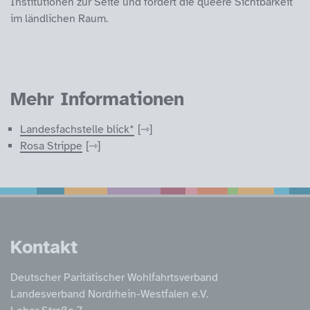
Institutionen zur Seite und fördert die queere Sichtbarkeit
im ländlichen Raum.
Mehr Informationen
Landesfachstelle blick*
Rosa Strippe
Service Informatione
Kontakt
Deutscher Paritätischer Wohlfahrtsverband
Landesverband Nordrhein-Westfalen e.V.