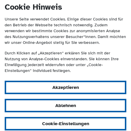
(Kontakt und Suche) springen.
springen
Cookie Hinweis
Unsere Seite verwendet Cookies. Einige dieser Cookies sind für
den Betrieb der Webseite technisch notwendig. Zudem
verwenden wir bestimmte Cookies zur anonymisierten Analyse
des Nutzungsverhaltens unserer Besucher*innen. Damit möchten
wir unser Online-Angebot stetig für Sie verbessern.
Durch Klicken auf „Akzeptieren“ erklären Sie sich mit der
Nutzung von Analyse-Cookies einverstanden. Sie können Ihre
Einwilligung jederzeit widerrufen oder unter „Cookie-
Einstellungen“ individuell festlegen.
Akzeptieren
Ablehnen
Cookie-Einstellungen