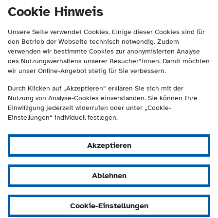
(Kontakt und Suche) springen.
springen
Cookie Hinweis
Unsere Seite verwendet Cookies. Einige dieser Cookies sind für
den Betrieb der Webseite technisch notwendig. Zudem
verwenden wir bestimmte Cookies zur anonymisierten Analyse
des Nutzungsverhaltens unserer Besucher*innen. Damit möchten
wir unser Online-Angebot stetig für Sie verbessern.
Durch Klicken auf „Akzeptieren“ erklären Sie sich mit der
Nutzung von Analyse-Cookies einverstanden. Sie können Ihre
Einwilligung jederzeit widerrufen oder unter „Cookie-
Einstellungen“ individuell festlegen.
Akzeptieren
Ablehnen
Cookie-Einstellungen