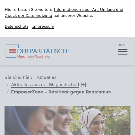
Hier erhalten Sie weitere
Informationen über Art, Umfang und
Zweck der Datennutzung
auf unserer Website.
Datenschutz
Impressum
Der Paritätische NRW
Navigation
MENÜ
Sie sind hier (Breadcrumb)
Sie sind hier:
Aktuelles
Aktuelles aus der Mitgliedschaft
EmpowerZone – Resilient gegen Rassismus