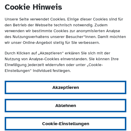
(Kontakt und Suche) springen.
springen
Cookie Hinweis
Unsere Seite verwendet Cookies. Einige dieser Cookies sind für
den Betrieb der Webseite technisch notwendig. Zudem
verwenden wir bestimmte Cookies zur anonymisierten Analyse
des Nutzungsverhaltens unserer Besucher*innen. Damit möchten
wir unser Online-Angebot stetig für Sie verbessern.
Durch Klicken auf „Akzeptieren“ erklären Sie sich mit der
Nutzung von Analyse-Cookies einverstanden. Sie können Ihre
Einwilligung jederzeit widerrufen oder unter „Cookie-
Einstellungen“ individuell festlegen.
Akzeptieren
Ablehnen
Cookie-Einstellungen