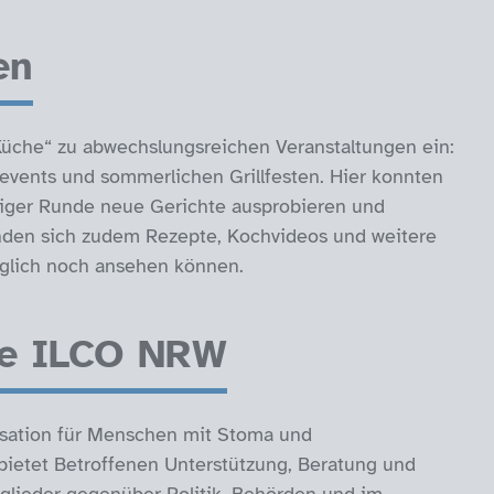
en
Küche“ zu abwechslungsreichen Veranstaltungen ein:
vents und sommerlichen Grillfesten. Hier konnten
lliger Runde neue Gerichte ausprobieren und
nden sich zudem Rezepte, Kochvideos und weitere
räglich noch ansehen können.
he ILCO NRW
isation für Menschen mit Stoma und
bietet Betroffenen Unterstützung, Beratung und