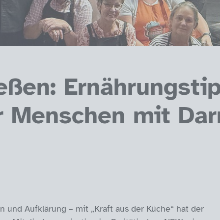
ßen: Ernährungsti
ür Menschen mit Da
n und Aufklärung – mit „Kraft aus der Küche“ hat der