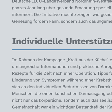
Deutsche ILCO-Landesverband Nordrhein-Westfalen
ganzes Jahr lang über gesunde Ernährung speziel
informiert. Die Initiative möchte zeigen, wie gezi
Genesung fördern kann, sondern auch das allgeme
Individuelle Unterstütz
Im Rahmen der Kampagne „Kraft aus der Küche“ er
umfangreiche Informationen und praktische Anre
Rezepte für die Zeit nach einer Operation, Tipps f
Linderung von Symptomen während einer Krebsthera
sich an den individuellen Bedürfnissen von Darmk
Menschen, die einen künstlichen Darmausgang ode
nicht nur das körperliche, sondern auch das seeli
Gemeinschaft war ein wichtiger Bestandteil der 