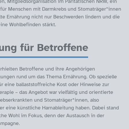
, Mitgliedsorganisation im Paritätischen NRW, ein
l für Menschen mit Darmkrebs und Stomaträger*innen
elte Ernährung nicht nur Beschwerden lindern und die
ine Wohlbefinden stärkt.
ung für Betroffene
hielten Betroffene und ihre Angehörigen
gungen rund um das Thema Ernährung. Ob spezielle
ür eine ballaststoffreiche Kost oder Hinweise zur
pie – das Angebot war vielfältig und orientierte
rebserkrankten und Stomaträger*innen, also
r eine künstliche Harnableitung haben. Dabei stand
sche Wohl im Fokus, denn der Austausch in der
Kampagne.