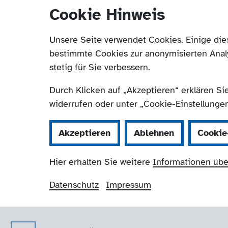
Cookie Hinweis
Unsere Seite verwendet Cookies. Einige die
bestimmte Cookies zur anonymisierten Anal
stetig für Sie verbessern.
Durch Klicken auf „Akzeptieren“ erklären Si
widerrufen oder unter „Cookie-Einstellungen“
Akzeptieren
Ablehnen
Cookie
Hier erhalten Sie weitere
Informationen übe
Datenschutz
Impressum
Der Paritätische 
Navigation