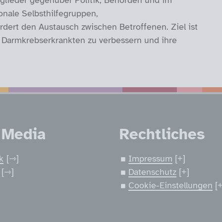
itglieder gegenüber Politik, Behörden und im
nale Selbsthilfegruppen,
dert den Austausch zwischen Betroffenen. Ziel ist
 Darmkrebserkrankten zu verbessern und ihre
nen
 Media
Rechtliches
k
Impressum
Datenschutz
Cookie-Einstellungen