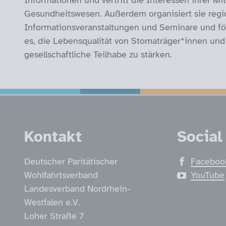
Informationen und vertritt die Interessen ihrer M
Gesundheitswesen. Außerdem organisiert sie regio
Informationsveranstaltungen und Seminare und för
es, die Lebensqualität von Stomaträger*innen und
gesellschaftliche Teilhabe zu stärken.
Service Informatio
Kontakt
Social
Deutscher Paritätischer
Faceboo
Wohlfahrtsverband
YouTube
Landesverband Nordrhein-
Westfalen e.V.
Loher Straße 7