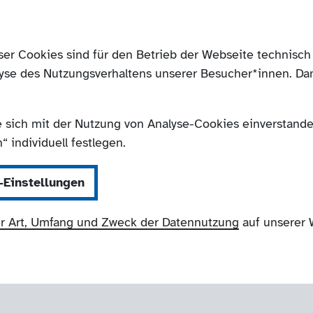
ser Cookies sind für den Betrieb der Webseite technis
yse des Nutzungsverhaltens unserer Besucher*innen. Da
e sich mit der Nutzung von Analyse-Cookies einverstanden
 individuell festlegen.
-Einstellungen
r Art, Umfang und Zweck der Datennutzung
auf unserer 
NRW