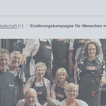
liedschaft
Ernährungskampagne für Menschen m