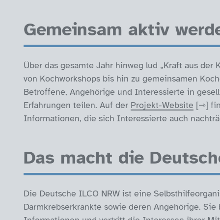
Gemeinsam aktiv werd
Über das gesamte Jahr hinweg lud „Kraft aus der 
von Kochworkshops bis hin zu gemeinsamen Koche
Betroffene, Angehörige und Interessierte in gese
Erfahrungen teilen. Auf der
Projekt-Website
fi
Informationen, die sich Interessierte auch nacht
Das macht die Deutsc
Die Deutsche ILCO NRW ist eine Selbsthilfeorgan
Darmkrebserkrankte sowie deren Angehörige. Sie 