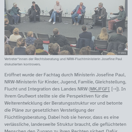
© VAKS
Vertreter*innen der Rechtsberatung und NRW-Fluchtministerin Josefine Paul
diskutierten kontrovers.
Eröffnet wurde der Fachtag durch Ministerin Josefine Paul,
NRW-Ministerin für Kinder, Jugend, Familie, Gleichstellung,
Flucht und Integration des Landes NRW (
MKJFGFI
). In
ihrem Grußwort stellte sie die Perspektiven für die
Weiterentwicklung der Beratungsstruktur vor und betonte
die Pläne zur gesetzlichen Verstetigung der
Flüchtlingsberatung. Dabei hob sie hervor, dass es eine
verlässliche, landesweite Struktur braucht, die geflüchteten
Menschen den Zugang zu ihren Rechten sichert. Dafür