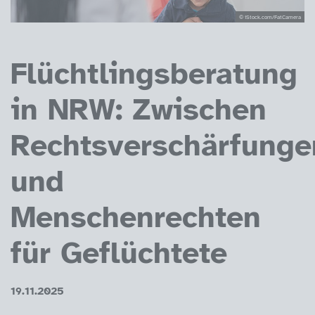
© iStock.com/FatCamera
Flüchtlingsberatung
in NRW: Zwischen
Rechtsverschärfunge
und
Menschenrechten
für Geflüchtete
19.11.2025