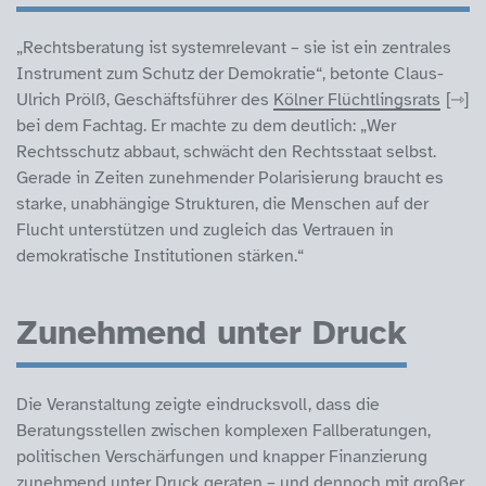
„Rechtsberatung ist systemrelevant – sie ist ein zentrales
Instrument zum Schutz der Demokratie“, betonte Claus-
Ulrich Prölß, Geschäftsführer des
Kölner Flüchtlingsrats
bei dem Fachtag. Er machte zu dem deutlich: „Wer
Rechtsschutz abbaut, schwächt den Rechtsstaat selbst.
Gerade in Zeiten zunehmender Polarisierung braucht es
starke, unabhängige Strukturen, die Menschen auf der
Flucht unterstützen und zugleich das Vertrauen in
demokratische Institutionen stärken.“
Zunehmend unter Druck
Die Veranstaltung zeigte eindrucksvoll, dass die
Beratungsstellen zwischen komplexen Fallberatungen,
politischen Verschärfungen und knapper Finanzierung
zunehmend unter Druck geraten – und dennoch mit großer