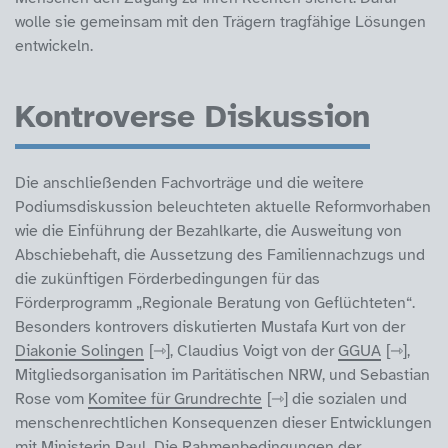
wolle sie gemeinsam mit den Trägern tragfähige Lösungen
entwickeln.
Kontroverse Diskussion
Die anschließenden Fachvorträge und die weitere
Podiumsdiskussion beleuchteten aktuelle Reformvorhaben
wie die Einführung der Bezahlkarte, die Ausweitung von
Abschiebehaft, die Aussetzung des Familiennachzugs und
die zukünftigen Förderbedingungen für das
Förderprogramm „Regionale Beratung von Geflüchteten“.
Besonders kontrovers diskutierten Mustafa Kurt von der
Diakonie Solingen
, Claudius Voigt von der
GGUA
,
Mitgliedsorganisation im Paritätischen NRW, und Sebastian
Rose vom
Komitee für Grundrechte
die sozialen und
menschenrechtlichen Konsequenzen dieser Entwicklungen
mit Ministerin Paul. Die Rahmenbedingungen der