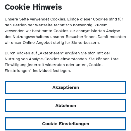
(Kontakt und Suche) springen.
springen
Cookie Hinweis
Unsere Seite verwendet Cookies. Einige dieser Cookies sind für
den Betrieb der Webseite technisch notwendig. Zudem
verwenden wir bestimmte Cookies zur anonymisierten Analyse
des Nutzungsverhaltens unserer Besucher*innen. Damit möchten
wir unser Online-Angebot stetig für Sie verbessern.
Durch Klicken auf „Akzeptieren“ erklären Sie sich mit der
Nutzung von Analyse-Cookies einverstanden. Sie können Ihre
Einwilligung jederzeit widerrufen oder unter „Cookie-
Einstellungen“ individuell festlegen.
Akzeptieren
Ablehnen
Cookie-Einstellungen