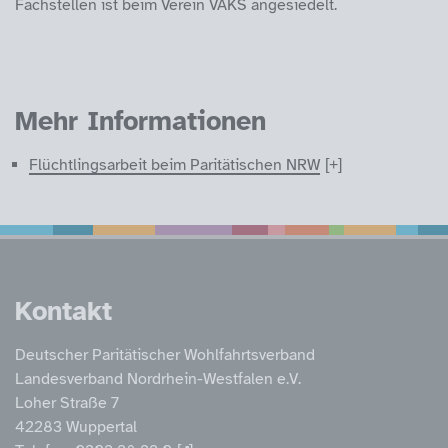
Fachstellen ist beim Verein VAKS angesiedelt.
Mehr Informationen
Flüchtlingsarbeit beim Paritätischen NRW
Service Informatione
Kontakt
Deutscher Paritätischer Wohlfahrtsverband
Landesverband Nordrhein-Westfalen e.V.
Loher Straße 7
42283 Wuppertal