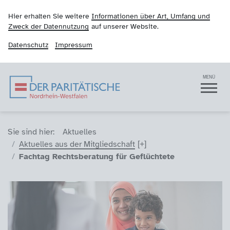
Hier erhalten Sie weitere
Informationen über Art, Umfang und
Zweck der Datennutzung
auf unserer Website.
Datenschutz
Impressum
Der Paritätische NRW
Navigation
MENÜ
Sie sind hier (Breadcrumb)
Sie sind hier:
Aktuelles
Aktuelles aus der Mitgliedschaft
Fachtag Rechtsberatung für Geflüchtete