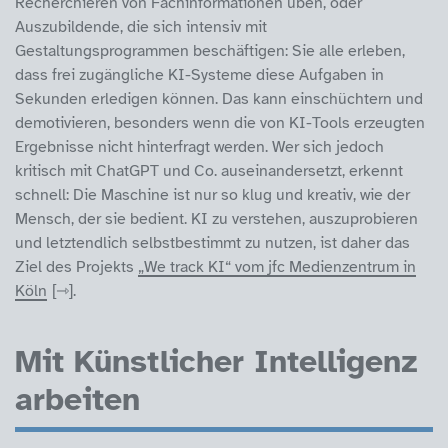
Recherchieren von Fachinformationen üben, oder
Auszubildende, die sich intensiv mit
Gestaltungsprogrammen beschäftigen: Sie alle erleben,
dass frei zugängliche KI-Systeme diese Aufgaben in
Sekunden erledigen können. Das kann einschüchtern und
demotivieren, besonders wenn die von KI-Tools erzeugten
Ergebnisse nicht hinterfragt werden. Wer sich jedoch
kritisch mit ChatGPT und Co. auseinandersetzt, erkennt
schnell: Die Maschine ist nur so klug und kreativ, wie der
Mensch, der sie bedient. KI zu verstehen, auszuprobieren
und letztendlich selbstbestimmt zu nutzen, ist daher das
Ziel des Projekts
„We track KI“ vom jfc Medienzentrum in
Köln
.
Mit Künstlicher Intelligenz
arbeiten