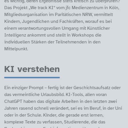
es wichtig, deren Ergebnisse stets kritisch zu überprüfen?
Das Projekt „We track KI“ vom jfc Medienzentrum in Köln,
Mitgliedsorganisation im Paritätischen NRW, vermittelt
Kindern, Jugendlichen und Fachkräften, worauf es bei
einem verantwortungsvollen Umgang mit Künstlicher
Intelligenz ankommt und stellt in Workshops die
individuellen Stärken der Teilnehmenden in den
Mittelpunkt.
KI verstehen
Ein einziger Prompt – fertig ist der Geschichtsaufsatz oder
das vermeintliche Urlaubsbild. KI-Tools, allen voran
ChatGPT haben das digitale Arbeiten in den letzten zwei
Jahren rasend schnell verändert, sei es im Beruf, in der Uni
oder in der Schule. Kinder, die gerade erst lernen,
komplexe Texte zu verfassen, Studierende, die das