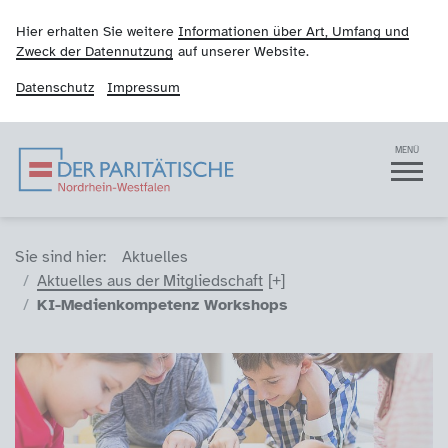
Hier erhalten Sie weitere
Informationen über Art, Umfang und
Zweck der Datennutzung
auf unserer Website.
Datenschutz
Impressum
Der Paritätische NRW
Navigation
MENÜ
Sie sind hier (Breadcrumb)
Sie sind hier:
Aktuelles
Aktuelles aus der Mitgliedschaft
KI-Medienkompetenz Workshops