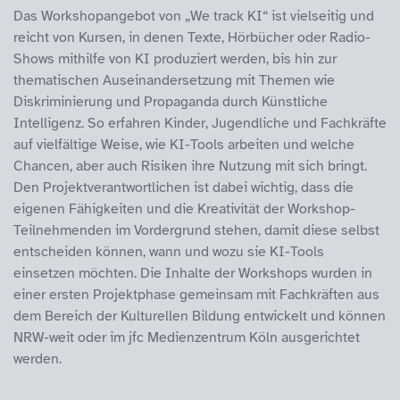
Das Workshopangebot von „We track KI“ ist vielseitig und
reicht von Kursen, in denen Texte, Hörbücher oder Radio-
Shows mithilfe von KI produziert werden, bis hin zur
thematischen Auseinandersetzung mit Themen wie
Diskriminierung und Propaganda durch Künstliche
Intelligenz. So erfahren Kinder, Jugendliche und Fachkräfte
auf vielfältige Weise, wie KI-Tools arbeiten und welche
Chancen, aber auch Risiken ihre Nutzung mit sich bringt.
Den Projektverantwortlichen ist dabei wichtig, dass die
eigenen Fähigkeiten und die Kreativität der Workshop-
Teilnehmenden im Vordergrund stehen, damit diese selbst
entscheiden können, wann und wozu sie KI-Tools
einsetzen möchten. Die Inhalte der Workshops wurden in
einer ersten Projektphase gemeinsam mit Fachkräften aus
dem Bereich der Kulturellen Bildung entwickelt und können
NRW-weit oder im jfc Medienzentrum Köln ausgerichtet
werden.