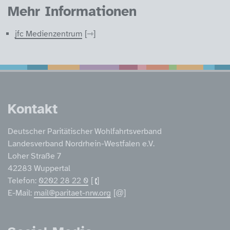
Mehr Informationen
jfc Medienzentrum
Service Informatione
Kontakt
Deutscher Paritätischer Wohlfahrtsverband
Landesverband Nordrhein-Westfalen e.V.
Loher Straße 7
42283 Wuppertal
Telefon:
0202 28 22 0
E-Mail:
mail@paritaet-nrw.org