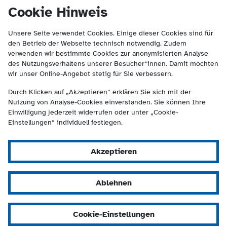
(Kontakt und Suche) springen.
springen
Cookie Hinweis
Unsere Seite verwendet Cookies. Einige dieser Cookies sind für
den Betrieb der Webseite technisch notwendig. Zudem
verwenden wir bestimmte Cookies zur anonymisierten Analyse
des Nutzungsverhaltens unserer Besucher*innen. Damit möchten
wir unser Online-Angebot stetig für Sie verbessern.
Durch Klicken auf „Akzeptieren“ erklären Sie sich mit der
Nutzung von Analyse-Cookies einverstanden. Sie können Ihre
Einwilligung jederzeit widerrufen oder unter „Cookie-
Einstellungen“ individuell festlegen.
Akzeptieren
Ablehnen
Cookie-Einstellungen