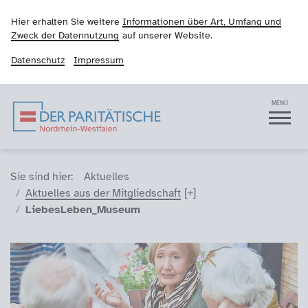
Hier erhalten Sie weitere
Informationen über Art, Umfang und
Zweck der Datennutzung
auf unserer Website.
Datenschutz
Impressum
Der Paritätische NRW
Navigation
MENÜ
Sie sind hier (Breadcrumb)
Sie sind hier:
Aktuelles
Aktuelles aus der Mitgliedschaft
LiebesLeben_Museum