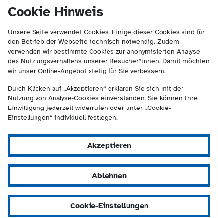
(Kontakt und Suche) springen.
springen
Cookie Hinweis
Unsere Seite verwendet Cookies. Einige dieser Cookies sind für
den Betrieb der Webseite technisch notwendig. Zudem
verwenden wir bestimmte Cookies zur anonymisierten Analyse
des Nutzungsverhaltens unserer Besucher*innen. Damit möchten
wir unser Online-Angebot stetig für Sie verbessern.
Durch Klicken auf „Akzeptieren“ erklären Sie sich mit der
Nutzung von Analyse-Cookies einverstanden. Sie können Ihre
Einwilligung jederzeit widerrufen oder unter „Cookie-
Einstellungen“ individuell festlegen.
Akzeptieren
Ablehnen
Cookie-Einstellungen