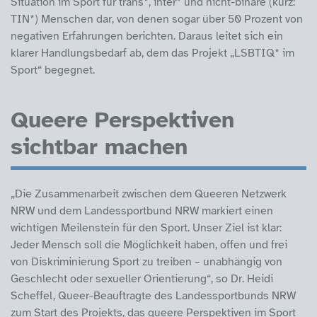
Situation im Sport für trans*, inter* und nicht-binäre (kurz:
TIN*) Menschen dar, von denen sogar über 50 Prozent von
negativen Erfahrungen berichten. Daraus leitet sich ein
klarer Handlungsbedarf ab, dem das Projekt „LSBTIQ* im
Sport“ begegnet.
Queere Perspektiven
sichtbar machen
„Die Zusammenarbeit zwischen dem Queeren Netzwerk
NRW und dem Landessportbund NRW markiert einen
wichtigen Meilenstein für den Sport. Unser Ziel ist klar:
Jeder Mensch soll die Möglichkeit haben, offen und frei
von Diskriminierung Sport zu treiben – unabhängig von
Geschlecht oder sexueller Orientierung“, so Dr. Heidi
Scheffel, Queer-Beauftragte des Landessportbunds NRW
zum Start des Projekts, das queere Perspektiven im Sport