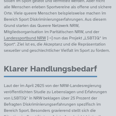
sollen im Sport gelebt und vermittelt werden. Aber nicht
alle Menschen erleben Sportvereine als offene und sichere
Orte. Viele queere Menschen beispielsweise machen im
Bereich Sport Diskriminierungserfahrungen. Aus diesem
Grund starten das Queere Netzwerk NRW,
Mitgliedsorganisation im Paritätischen NRW, und der
Landessportbund NRW
nun das Projekt „LSBTIQ* im
Sport“. Ziel ist es, die Akzeptanz und die Repräsentation
sexueller und geschlechtlicher Vielfalt im Sport zu fördern.
Klarer Handlungsbedarf
Laut der im April 2025 von der NRW-Landesregierung
veröffentlichten Studie zu Lebenslagen und Erfahrungen
von LSBTIQ* in NRW beklagen über 25 Prozent der
Befragten Diskriminierungserfahrungen spezifisch im
Bereich Sport. Besonders gravierend stellt sich die