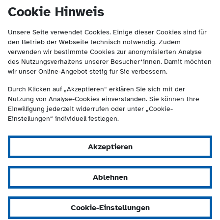
(Kontakt und Suche) springen.
springen
Cookie Hinweis
Unsere Seite verwendet Cookies. Einige dieser Cookies sind für
den Betrieb der Webseite technisch notwendig. Zudem
verwenden wir bestimmte Cookies zur anonymisierten Analyse
des Nutzungsverhaltens unserer Besucher*innen. Damit möchten
wir unser Online-Angebot stetig für Sie verbessern.
Durch Klicken auf „Akzeptieren“ erklären Sie sich mit der
Nutzung von Analyse-Cookies einverstanden. Sie können Ihre
Einwilligung jederzeit widerrufen oder unter „Cookie-
Einstellungen“ individuell festlegen.
Akzeptieren
Ablehnen
Cookie-Einstellungen