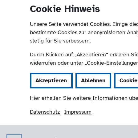
Cookie Hinweis
Unsere Seite verwendet Cookies. Einige die
bestimmte Cookies zur anonymisierten Anal
stetig für Sie verbessern.
Durch Klicken auf „Akzeptieren“ erklären Si
widerrufen oder unter „Cookie-Einstellungen“
Akzeptieren
Ablehnen
Cookie
Hier erhalten Sie weitere
Informationen übe
Datenschutz
Impressum
Der Paritätische 
Navigation