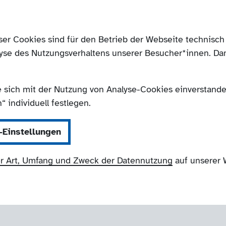
ser Cookies sind für den Betrieb der Webseite technis
yse des Nutzungsverhaltens unserer Besucher*innen. Da
e sich mit der Nutzung von Analyse-Cookies einverstanden
 individuell festlegen.
-Einstellungen
r Art, Umfang und Zweck der Datennutzung
auf unserer 
NRW