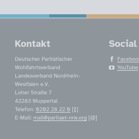
Service Informatio
Kontakt
Social
Deutscher Paritätischer
Faceboo
Wohlfahrtsverband
YouTube
Landesverband Nordrhein-
Westfalen e.V.
Loher Straße 7
42283 Wuppertal
Telefon:
0202 28 22 0
E-Mail:
mail@paritaet-nrw.org