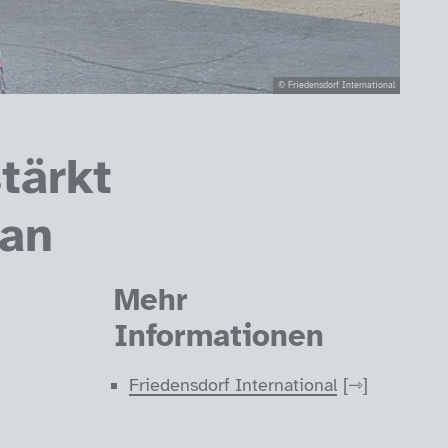
© Friedensdorf International
tärkt
tan
Mehr
Informationen
Friedensdorf International