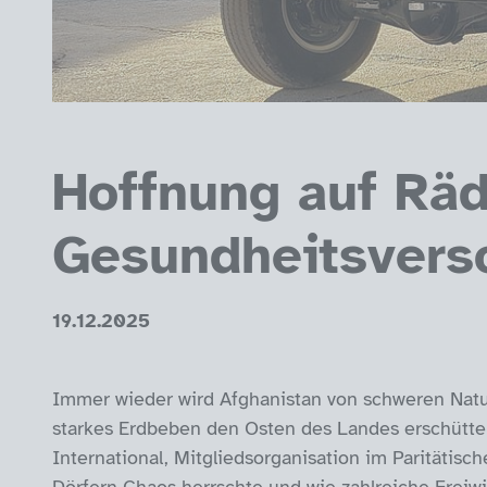
Hoffnung auf Räde
Gesundheitsvers
19.12.2025
Immer wieder wird Afghanistan von schweren Natu
starkes Erdbeben den Osten des Landes erschütter
International, Mitgliedsorganisation im Paritätisc