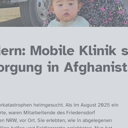
rn: Mobile Klinik s
orgung in Afghanis
rkatastrophen heimgesucht. Als im August 2025 ein
te, waren Mitarbeitende des Friedensdorf
hen NRW, vor Ort. Sie erlebten, wie in abgelegenen