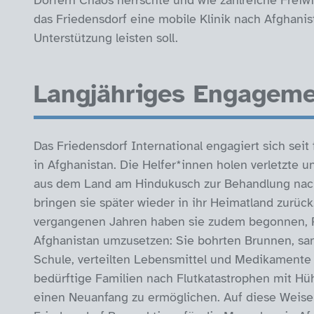
Dörfern Chaos herrschte und wie zahlreiche Freiwil
das Friedensdorf eine mobile Klinik nach Afghanis
Unterstützung leisten soll.
Langjähriges Engagem
Das Friedensdorf International engagiert sich seit 
in Afghanistan. Die Helfer*innen holen verletzte u
aus dem Land am Hindukusch zur Behandlung nac
bringen sie später wieder in ihr Heimatland zurück
vergangenen Jahren haben sie zudem begonnen, Pr
Afghanistan umzusetzen: Sie bohrten Brunnen, san
Schule, verteilten Lebensmittel und Medikamente 
bedürftige Familien nach Flutkatastrophen mit Hü
einen Neuanfang zu ermöglichen. Auf diese Weis