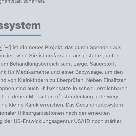
ghanistan schaffen.
ssystem
k
ist ein neues Projekt, das durch Spenden aus
nziert wird. Sie ist umfassend ausgestattet, unter
em Behandlungsbereich samt Liege, Sauerstoff,
ank für Medikamente und einer Babywaage, um den
nd von Kleinkindern zu überprüfen. Neben Einsätzen
ophen sind auch Hilfseinsätze in schwer erreichbaren
t, in denen Menschen oft stundenlang unterwegs
eine kleine Klinik erreichen. Das Gesundheitssystem
tionaler Hilfsorganisationen nach der erneuten
g der US-Entwicklungsagentur USAID noch stärker