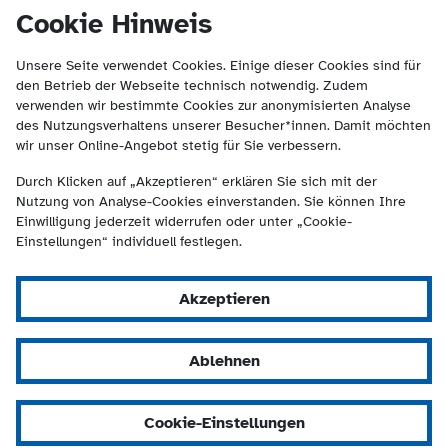
(Kontakt und Suche) springen.
springen
Cookie Hinweis
Unsere Seite verwendet Cookies. Einige dieser Cookies sind für
den Betrieb der Webseite technisch notwendig. Zudem
verwenden wir bestimmte Cookies zur anonymisierten Analyse
des Nutzungsverhaltens unserer Besucher*innen. Damit möchten
wir unser Online-Angebot stetig für Sie verbessern.
Durch Klicken auf „Akzeptieren“ erklären Sie sich mit der
Nutzung von Analyse-Cookies einverstanden. Sie können Ihre
Einwilligung jederzeit widerrufen oder unter „Cookie-
Einstellungen“ individuell festlegen.
Akzeptieren
Ablehnen
Cookie-Einstellungen