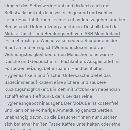
steigert das Selbstwertgefühl und dadurch auch die
Selbstwirksamkeit, denn wer sich gesund und wohl in
seiner Haut fühlt, kann leichter auf andere zugehen und bei
Bedarf auch Unterstützung annehmen. Deshalb fährt der
Mobile Dusch- und Beratungstreff vom ASB Münsterland
mehrmals pro Woche verschiedene Standorte in der
Stadt an und ermöglicht Wohnungslosen und von
Wohnungslosigkeit bedrohten Menschen eine warme
Dusche und Gespräche mit Fachkräften. Ausgestattet mit
Fußbodenheizung, beheizbarem Handtuchhalter,
Hygieneartikeln und frischer Unterwäsche bietet das
Badezimmer auf Rädern eine sichere und saubere
Rückzugsmöglichkeit. Ein Zelt mit Sitzbänken nebendran
schafft einen Treffpunkt, der über das reine
Hygieneangebot hinausgeht. Der MoDuBe ist kostenfrei
und kann ohne vorherige Anmeldung genutzt werden,
unabhängig davon, ob die Besucher*innen nur duschen,
sich bei einer heißen Tasse Kaffee unterhalten oder eine