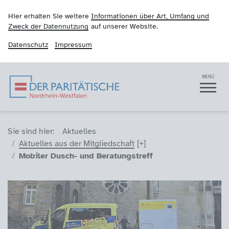
Hier erhalten Sie weitere
Informationen über Art, Umfang und
Zweck der Datennutzung
auf unserer Website.
Datenschutz
Impressum
Der Paritätische NRW
Navigation
MENÜ
Sie sind hier (Breadcrumb)
Sie sind hier:
Aktuelles
Aktuelles aus der Mitgliedschaft
Mobiler Dusch- und Beratungstreff