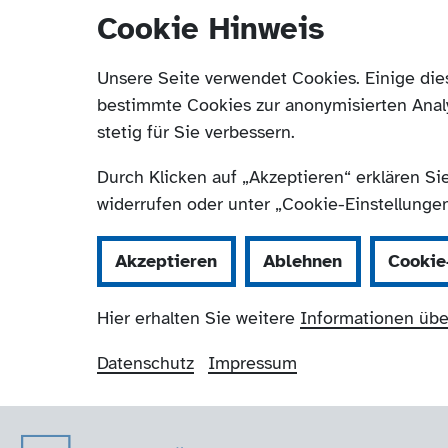
Cookie Hinweis
Unsere Seite verwendet Cookies. Einige die
bestimmte Cookies zur anonymisierten Anal
stetig für Sie verbessern.
Durch Klicken auf „Akzeptieren“ erklären Si
widerrufen oder unter „Cookie-Einstellungen“
Akzeptieren
Ablehnen
Cookie
Hier erhalten Sie weitere
Informationen übe
Datenschutz
Impressum
Der Paritätische 
Navigation