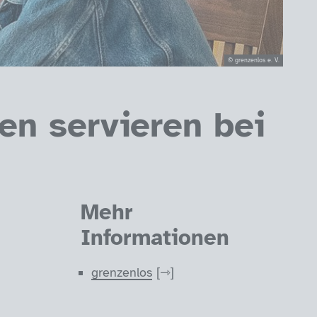
© grenzenlos e. V.
en servieren bei
Mehr
Informationen
grenzenlos