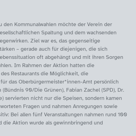
zu den Kommunalwahlen möchte der Verein der
sellschaftlichen Spaltung und dem wachsenden
egenwirken. Ziel war es, das gegenseitige
tärken – gerade auch für diejenigen, die sich
Lebenssituation oft abgehängt und mit ihren Sorgen
fühlen. Im Rahmen der Aktion hatten die
des Restaurants die Möglichkeit, die
für das Oberbürgermeister*innen-Amt persönlich
h (Bündnis 90/Die Grünen), Fabian Zachel (SPD), Dr.
e) servierten nicht nur die Speisen, sondern kamen
antworteten Fragen und nahmen Anregungen sowie
itiv: Bei allen fünf Veranstaltungen nahmen rund 100
d die Aktion wurde als gewinnbringend und