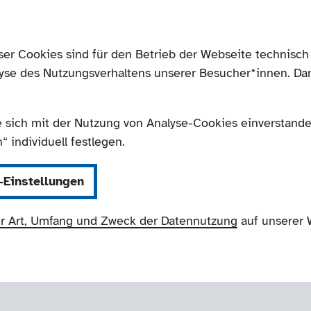
ser Cookies sind für den Betrieb der Webseite technis
yse des Nutzungsverhaltens unserer Besucher*innen. Da
e sich mit der Nutzung von Analyse-Cookies einverstanden
 individuell festlegen.
-Einstellungen
r Art, Umfang und Zweck der Datennutzung
auf unserer 
NRW