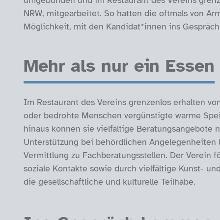
umgebunden und im Restaurant des Vereins grenzen
NRW, mitgearbeitet. So hatten die oftmals von Ar
Möglichkeit, mit den Kandidat*innen ins Gesprä
Mehr als nur ein Essen
Im Restaurant des Vereins grenzenlos erhalten vo
oder bedrohte Menschen vergünstigte warme Spei
hinaus können sie vielfältige Beratungsangebote 
Unterstützung bei behördlichen Angelegenheiten b
Vermittlung zu Fachberatungsstellen. Der Verein 
soziale Kontakte sowie durch vielfältige Kunst- u
die gesellschaftliche und kulturelle Teilhabe.