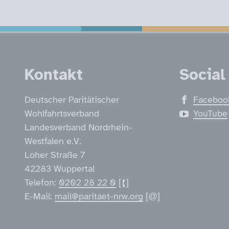
Service Informatio
Kontakt
Social
Deutscher Paritätischer
Faceboo
Wohlfahrtsverband
YouTube
Landesverband Nordrhein-
Westfalen e.V.
Loher Straße 7
42283 Wuppertal
Telefon:
0202 28 22 0
E-Mail:
mail@paritaet-nrw.org