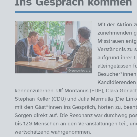
Ins Gespräch kommen
Mit der Aktion 
zunehmenden ge
Misstrauen entg
Verständnis zu s
aufgrund ihrer 
alleingelassen 
© grenzenlos e. V.
Besucher*innen 
Kandidierenden 
kennenzulernen. Ulf Montanus (FDP), Clara Gerlac
Stephan Keller (CDU) und Julia Marmulla (Die Link
mit den Gäst*innen ins Gespräch, hörten zu, be
Sorgen direkt auf. Die Resonanz war durchweg pos
bis 120 Menschen an den Veranstaltungen teil, un
wertschätzend wahrgenommen.