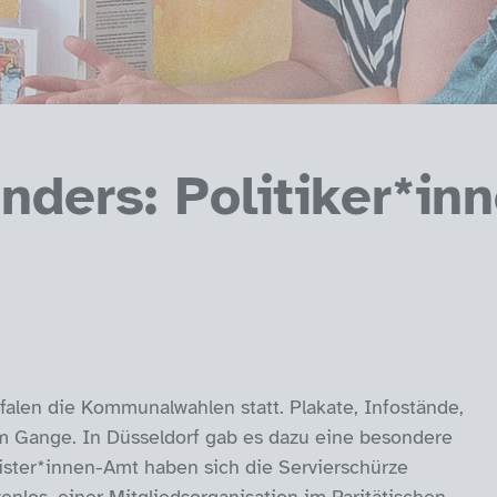
ders: Politiker*inn
alen die Kommunalwahlen statt. Plakate, Infostände,
m Gange. In Düsseldorf gab es dazu eine besondere
ister*innen-Amt haben sich die Servierschürze