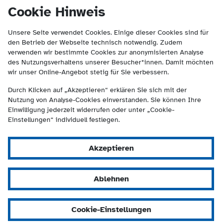
(Kontakt und Suche) springen.
springen
Cookie Hinweis
Unsere Seite verwendet Cookies. Einige dieser Cookies sind für
den Betrieb der Webseite technisch notwendig. Zudem
verwenden wir bestimmte Cookies zur anonymisierten Analyse
des Nutzungsverhaltens unserer Besucher*innen. Damit möchten
wir unser Online-Angebot stetig für Sie verbessern.
Durch Klicken auf „Akzeptieren“ erklären Sie sich mit der
Nutzung von Analyse-Cookies einverstanden. Sie können Ihre
Einwilligung jederzeit widerrufen oder unter „Cookie-
Einstellungen“ individuell festlegen.
Akzeptieren
Ablehnen
Cookie-Einstellungen