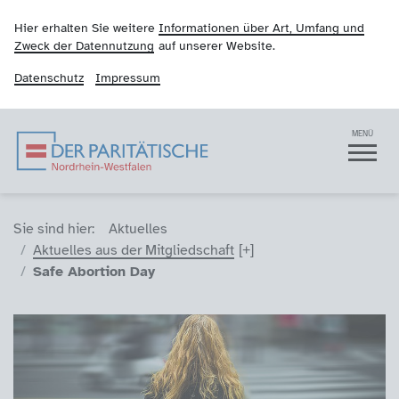
Hier erhalten Sie weitere
Informationen über Art, Umfang und
Zweck der Datennutzung
auf unserer Website.
Datenschutz
Impressum
Der Paritätische NRW
Navigation
MENÜ
Sie sind hier (Breadcrumb)
Sie sind hier:
Aktuelles
Aktuelles aus der Mitgliedschaft
Safe Abortion Day