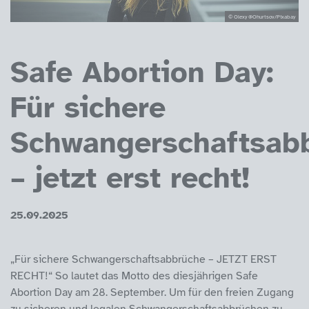
© Olexy @Ohurtsov/Pixabay
Safe Abortion Day:
Für sichere
Schwangerschaftsab
– jetzt erst recht!
25.09.2025
„Für sichere Schwangerschaftsabbrüche – JETZT ERST
RECHT!“ So lautet das Motto des diesjährigen Safe
Abortion Day am 28. September. Um für den freien Zugang
zu sicheren und legalen Schwangerschaftsabbrüchen zu