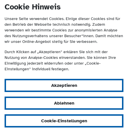
(Kontakt und Suche) springen.
springen
Cookie Hinweis
Unsere Seite verwendet Cookies. Einige dieser Cookies sind für
den Betrieb der Webseite technisch notwendig. Zudem
verwenden wir bestimmte Cookies zur anonymisierten Analyse
des Nutzungsverhaltens unserer Besucher*innen. Damit möchten
wir unser Online-Angebot stetig für Sie verbessern.
Durch Klicken auf „Akzeptieren“ erklären Sie sich mit der
Nutzung von Analyse-Cookies einverstanden. Sie können Ihre
Einwilligung jederzeit widerrufen oder unter „Cookie-
Einstellungen“ individuell festlegen.
Akzeptieren
Ablehnen
Cookie-Einstellungen