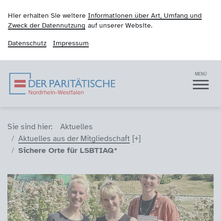
Hier erhalten Sie weitere
Informationen über Art, Umfang und
Zweck der Datennutzung
auf unserer Website.
Datenschutz
Impressum
Der Paritätische NRW
Navigation
MENÜ
Sie sind hier (Breadcrumb)
Sie sind hier:
Aktuelles
Aktuelles aus der Mitgliedschaft
Sichere Orte für LSBTIAQ*