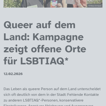
© Rosa Strippe
Queer auf dem
Land: Kampagne
zeigt offene Orte
für LSBTIAQ*
12.02.2026
Das Leben als queere Person auf dem Land unterscheidet
sich oft deutlich von dem in der Stadt: Fehlende Kontakte
zu anderen LSBTIAQ*-Personen, konservativere
Einstellungen, Angst vor Ablehnung und Ausgrenzung