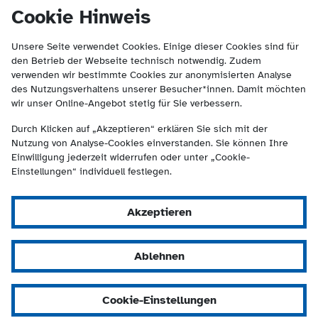
(Kontakt und Suche) springen.
springen
Cookie Hinweis
Unsere Seite verwendet Cookies. Einige dieser Cookies sind für
den Betrieb der Webseite technisch notwendig. Zudem
verwenden wir bestimmte Cookies zur anonymisierten Analyse
des Nutzungsverhaltens unserer Besucher*innen. Damit möchten
wir unser Online-Angebot stetig für Sie verbessern.
Durch Klicken auf „Akzeptieren“ erklären Sie sich mit der
Nutzung von Analyse-Cookies einverstanden. Sie können Ihre
Einwilligung jederzeit widerrufen oder unter „Cookie-
Einstellungen“ individuell festlegen.
Akzeptieren
Ablehnen
Cookie-Einstellungen