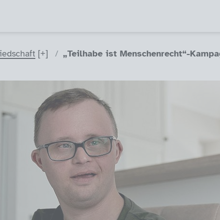
liedschaft
„Teilhabe ist Menschenrecht“-Kamp