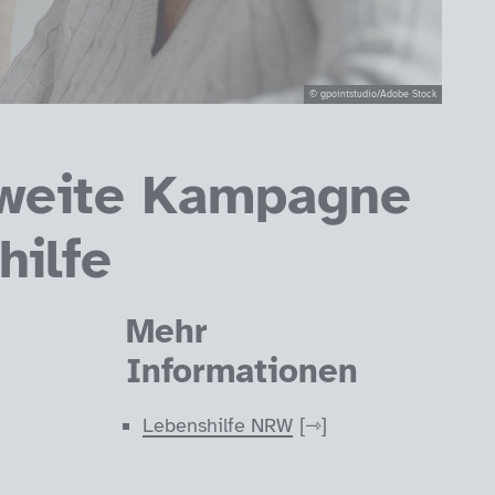
© gpointstudio/Adobe Stock
sweite Kampagne
hilfe
Mehr
Informationen
Lebenshilfe NRW