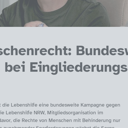
nschenrecht: Bunde
bei Eingliederungs
at die Lebenshilfe eine bundesweite Kampagne gegen
Die Lebenshilfe NRW, Mitgliedsorganisation im
davor, die Rechte von Menschen mit Behinderung nur