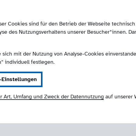
ser Cookies sind für den Betrieb der Webseite technis
yse des Nutzungsverhaltens unserer Besucher*innen. Da
e sich mit der Nutzung von Analyse-Cookies einverstanden
 individuell festlegen.
-Einstellungen
r Art, Umfang und Zweck der Datennutzung
auf unserer 
NRW