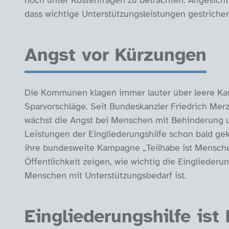
noch unter Kostenfragen zu betrachten. Angesich
dass wichtige Unterstützungsleistungen gestriche
Angst vor Kürzungen
Die Kommunen klagen immer lauter über leere Ka
Sparvorschläge. Seit Bundeskanzler Friedrich Merz d
wächst die Angst bei Menschen mit Behinderung un
Leistungen der Eingliederungshilfe schon bald ge
ihre bundesweite Kampagne „Teilhabe ist Menschenr
Öffentlichkeit zeigen, wie wichtig die Eingliederun
Menschen mit Unterstützungsbedarf ist.
Eingliederungshilfe ist