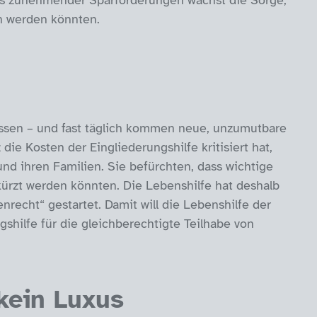
ts zunehmender Sparforderungen wächst die Sorge,
n werden könnten.
ssen – und fast täglich kommen neue, unzumutbare
ie Kosten der Eingliederungshilfe kritisiert hat,
d ihren Familien. Sie befürchten, dass wichtige
kürzt werden könnten. Die Lebenshilfe hat deshalb
echt“ gestartet. Damit will die Lebenshilfe der
gshilfe für die gleichberechtigte Teilhabe von
 kein Luxus