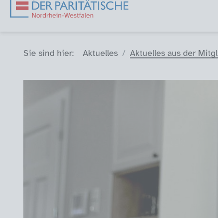
Sie sind hier (Breadcrumb)
Sie sind hier:
Aktuelles
Aktuelles aus der Mitg