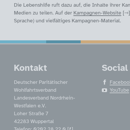
Die Lebenshilfe ruft dazu auf, die Inhalte ihrer
Medien zu teilen. Auf der
Kampagnen-Website
Sprache) und vielfältiges Kampagnen-Material.
Service Informatio
Kontakt
Social
Deutscher Paritätischer
Faceboo
Wohlfahrtsverband
YouTube
Landesverband Nordrhein-
Westfalen e.V.
Loher Straße 7
42283 Wuppertal
Telefon:
0202 28 22 0