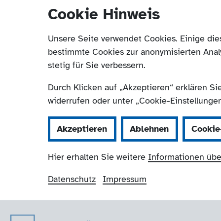
Cookie Hinweis
Unsere Seite verwendet Cookies. Einige die
bestimmte Cookies zur anonymisierten Anal
stetig für Sie verbessern.
Durch Klicken auf „Akzeptieren“ erklären Si
widerrufen oder unter „Cookie-Einstellungen“
Akzeptieren
Ablehnen
Cookie
Hier erhalten Sie weitere
Informationen übe
Datenschutz
Impressum
Der Paritätische 
Navigation