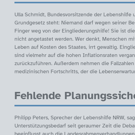
Ulla Schmidt, Bundesvorsitzende der Lebenshilfe un
Grundgesetz steht: Niemand darf wegen seiner Beh
Finger weg von der Eingliederungshilfe! Sie ist di
nicht angetastet werden. Wer denkt, Menschen mi
Leben auf Kosten des Staates, irrt gewaltig. Eingl
sind vielmehr auf die hohen Inflationsraten verga
zurückzuführen. Außerdem nehmen die Fallzahlen in
medizinischen Fortschritts, der die Lebenserwar
Fehlende Planungssich
Philipp Peters, Sprecher der Lebenshilfe NRW, sa
Unterstützungsbedarf seit geraumer Zeit die Deba
beeinflusst auch die Landesrahmenverhandlungen,