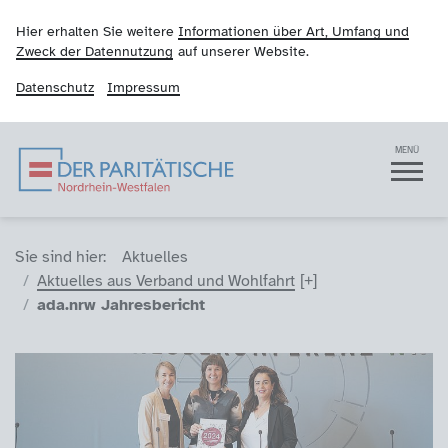
Hier erhalten Sie weitere
Informationen über Art, Umfang und
Zweck der Datennutzung
auf unserer Website.
Datenschutz
Impressum
Der Paritätische NRW
Navigation
MENÜ
Sie sind hier (Breadcrumb)
Sie sind hier:
Aktuelles
Aktuelles aus Verband und Wohlfahrt
ada.nrw Jahresbericht