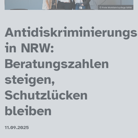
© Freie Wohlfahrtspflege NRW
Antidiskriminierung
in NRW:
Beratungszahlen
steigen,
Schutzlücken
bleiben
11.09.2025