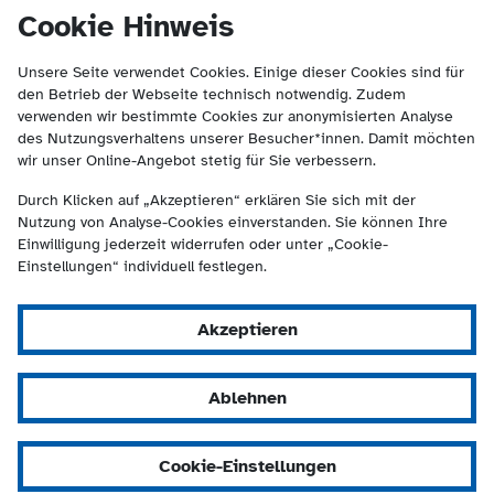
(Kontakt und Suche) springen.
springen
Cookie Hinweis
Unsere Seite verwendet Cookies. Einige dieser Cookies sind für
den Betrieb der Webseite technisch notwendig. Zudem
verwenden wir bestimmte Cookies zur anonymisierten Analyse
des Nutzungsverhaltens unserer Besucher*innen. Damit möchten
wir unser Online-Angebot stetig für Sie verbessern.
Durch Klicken auf „Akzeptieren“ erklären Sie sich mit der
Nutzung von Analyse-Cookies einverstanden. Sie können Ihre
Einwilligung jederzeit widerrufen oder unter „Cookie-
Einstellungen“ individuell festlegen.
Akzeptieren
Ablehnen
Cookie-Einstellungen