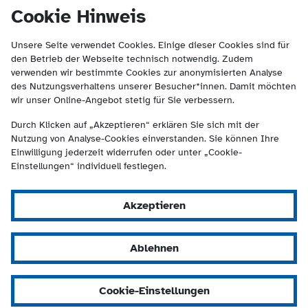
(Kontakt und Suche) springen.
springen
Cookie Hinweis
Unsere Seite verwendet Cookies. Einige dieser Cookies sind für
den Betrieb der Webseite technisch notwendig. Zudem
verwenden wir bestimmte Cookies zur anonymisierten Analyse
des Nutzungsverhaltens unserer Besucher*innen. Damit möchten
wir unser Online-Angebot stetig für Sie verbessern.
Durch Klicken auf „Akzeptieren“ erklären Sie sich mit der
Nutzung von Analyse-Cookies einverstanden. Sie können Ihre
Einwilligung jederzeit widerrufen oder unter „Cookie-
Einstellungen“ individuell festlegen.
Akzeptieren
Ablehnen
Cookie-Einstellungen