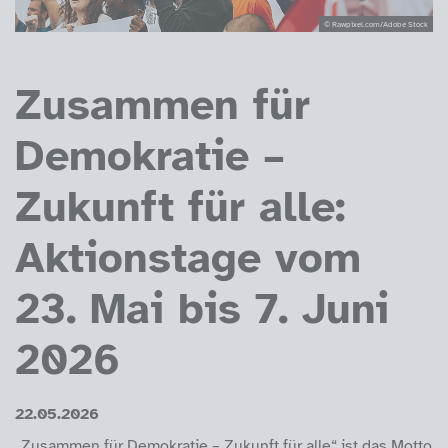
© Rawpixel.com/Adobe Stock
Zusammen für
Demokratie –
Zukunft für alle:
Aktionstage vom
23. Mai bis 7. Juni
2026
22.05.2026
„Zusammen für Demokratie – Zukunft für alle“ ist das Motto