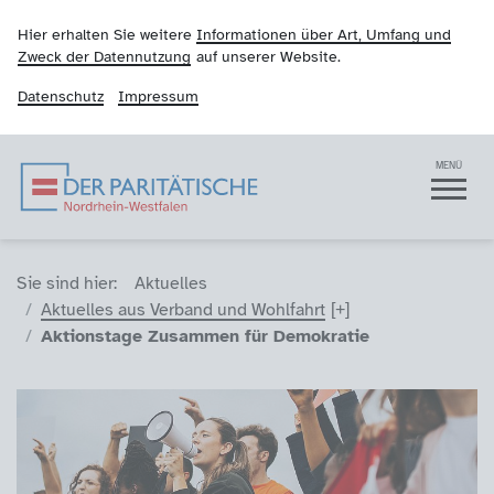
Hier erhalten Sie weitere
Informationen über Art, Umfang und
Zweck der Datennutzung
auf unserer Website.
Datenschutz
Impressum
Der Paritätische NRW
Navigation
MENÜ
Sie sind hier (Breadcrumb)
Sie sind hier:
Aktuelles
Aktuelles aus Verband und Wohlfahrt
Aktionstage Zusammen für Demokratie