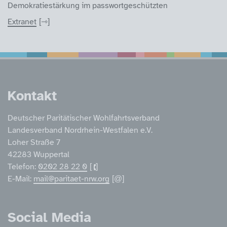
Demokratiestärkung im passwortgeschützten
Extranet
Service Informatione
Kontakt
Deutscher Paritätischer Wohlfahrtsverband
Landesverband Nordrhein-Westfalen e.V.
Loher Straße 7
42283 Wuppertal
Telefon:
0202 28 22 0
E-Mail:
mail@paritaet-nrw.org
Social Media