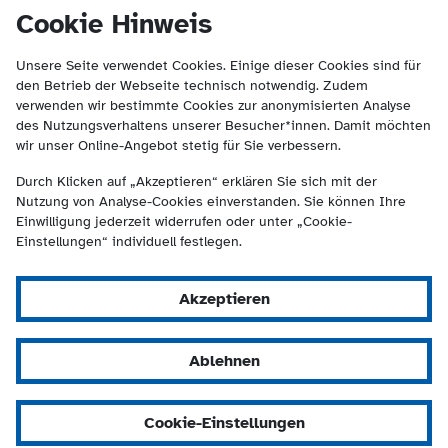
(Kontakt und Suche) springen.
springen
Cookie Hinweis
Unsere Seite verwendet Cookies. Einige dieser Cookies sind für
den Betrieb der Webseite technisch notwendig. Zudem
verwenden wir bestimmte Cookies zur anonymisierten Analyse
des Nutzungsverhaltens unserer Besucher*innen. Damit möchten
wir unser Online-Angebot stetig für Sie verbessern.
Durch Klicken auf „Akzeptieren“ erklären Sie sich mit der
Nutzung von Analyse-Cookies einverstanden. Sie können Ihre
Einwilligung jederzeit widerrufen oder unter „Cookie-
Einstellungen“ individuell festlegen.
Akzeptieren
Ablehnen
Cookie-Einstellungen