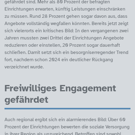
gefährdet sind. Mehr als 80 Prozent der befragten
Einrichtungen erwarten, künftig Leistungen einschränken
zu müssen. Rund 28 Prozent gehen sogar davon aus, dass
Angebote vollständig wegfallen könnten. Bereits jetzt zeigt
sich vielerorts ein kritisches Bild: In den vergangenen zwei
Jahren mussten zwei Drittel der Einrichtungen Angebote
reduzieren oder einstellen, 20 Prozent sogar dauerhaft
schließen. Damit setzt sich ein besorgniserregender Trend
fort, nachdem schon 2024 ein deutlicher Rückgang
verzeichnet wurde.
Freiwilliges Engagement
gefährdet
Auch regional ergibt sich ein alarmierendes Bild: Über 60
Prozent der Einrichtungen bewerten die soziale Versorgung
in ihrer Region als unzureichend. Betroffen sind sowohl