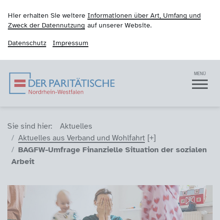
Hier erhalten Sie weitere
Informationen über Art, Umfang und
Zweck der Datennutzung
auf unserer Website.
Datenschutz
Impressum
Der Paritätische NRW
Navigation
MENÜ
Sie sind hier (Breadcrumb)
Sie sind hier:
Aktuelles
Aktuelles aus Verband und Wohlfahrt
BAGFW-Umfrage Finanzielle Situation der sozialen
Arbeit