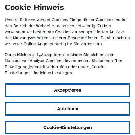
(Kontakt und Suche) springen.
springen
Cookie Hinweis
Unsere Seite verwendet Cookies. Einige dieser Cookies sind für
den Betrieb der Webseite technisch notwendig. Zudem
verwenden wir bestimmte Cookies zur anonymisierten Analyse
des Nutzungsverhaltens unserer Besucher*innen. Damit möchten
wir unser Online-Angebot stetig für Sie verbessern.
Durch Klicken auf „Akzeptieren“ erklären Sie sich mit der
Nutzung von Analyse-Cookies einverstanden. Sie können Ihre
Einwilligung jederzeit widerrufen oder unter „Cookie-
Einstellungen“ individuell festlegen.
Akzeptieren
Ablehnen
Cookie-Einstellungen