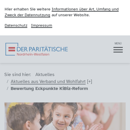
Hier erhalten Sie weitere
Informationen über Art, Umfang und
Zweck der Datennutzung
auf unserer Website.
Datenschutz
Impressum
Der Paritätische NRW
Navigation
MENÜ
Sie sind hier (Breadcrumb)
Sie sind hier:
Aktuelles
Aktuelles aus Verband und Wohlfahrt
Bewertung Eckpunkte KiBiz-Reform