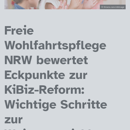
© iStock.com/nilimage
Freie
Wohlfahrtspflege
NRW bewertet
Eckpunkte zur
KiBiz-Reform:
Wichtige Schritte
zur