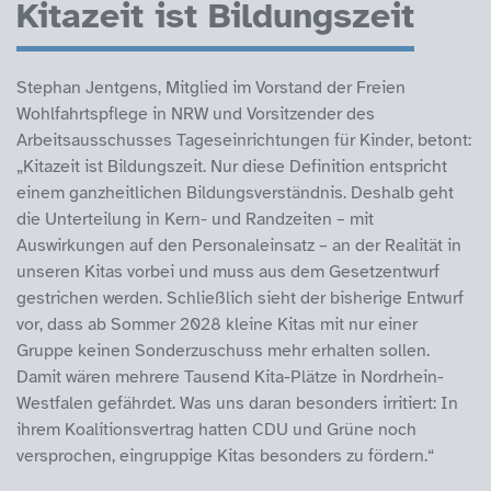
Kitazeit ist Bildungszeit
Stephan Jentgens, Mitglied im Vorstand der Freien
Wohlfahrtspflege in NRW und Vorsitzender des
Arbeitsausschusses Tageseinrichtungen für Kinder, betont:
„Kitazeit ist Bildungszeit. Nur diese Definition entspricht
einem ganzheitlichen Bildungsverständnis. Deshalb geht
die Unterteilung in Kern- und Randzeiten – mit
Auswirkungen auf den Personaleinsatz – an der Realität in
unseren Kitas vorbei und muss aus dem Gesetzentwurf
gestrichen werden. Schließlich sieht der bisherige Entwurf
vor, dass ab Sommer 2028 kleine Kitas mit nur einer
Gruppe keinen Sonderzuschuss mehr erhalten sollen.
Damit wären mehrere Tausend Kita-Plätze in Nordrhein-
Westfalen gefährdet. Was uns daran besonders irritiert: In
ihrem Koalitionsvertrag hatten CDU und Grüne noch
versprochen, eingruppige Kitas besonders zu fördern.“