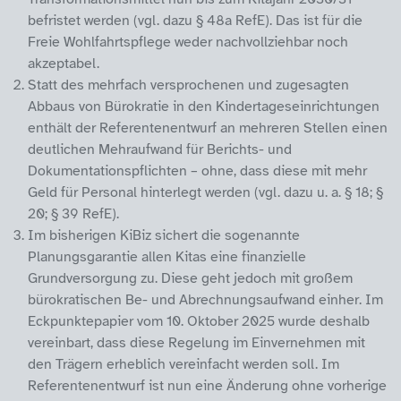
befristet werden (vgl. dazu § 48a RefE). Das ist für die
Freie Wohlfahrtspflege weder nachvollziehbar noch
akzeptabel.
Statt des mehrfach versprochenen und zugesagten
Abbaus von Bürokratie in den Kindertageseinrichtungen
enthält der Referentenentwurf an mehreren Stellen einen
deutlichen Mehraufwand für Berichts- und
Dokumentationspflichten – ohne, dass diese mit mehr
Geld für Personal hinterlegt werden (vgl. dazu u. a. § 18; §
20; § 39 RefE).
Im bisherigen KiBiz sichert die sogenannte
Planungsgarantie allen Kitas eine finanzielle
Grundversorgung zu. Diese geht jedoch mit großem
bürokratischen Be- und Abrechnungsaufwand einher. Im
Eckpunktepapier vom 10. Oktober 2025 wurde deshalb
vereinbart, dass diese Regelung im Einvernehmen mit
den Trägern erheblich vereinfacht werden soll. Im
Referentenentwurf ist nun eine Änderung ohne vorherige