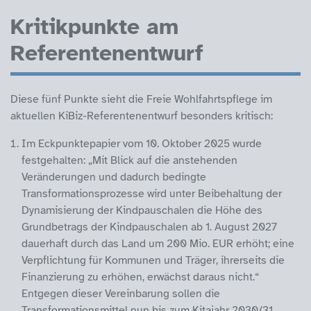
Kritikpunkte am
Referentenentwurf
Diese fünf Punkte sieht die Freie Wohlfahrtspflege im
aktuellen KiBiz-Referentenentwurf besonders kritisch:
Im Eckpunktepapier vom 10. Oktober 2025 wurde
festgehalten: „Mit Blick auf die anstehenden
Veränderungen und dadurch bedingte
Transformationsprozesse wird unter Beibehaltung der
Dynamisierung der Kindpauschalen die Höhe des
Grundbetrags der Kindpauschalen ab 1. August 2027
dauerhaft durch das Land um 200 Mio. EUR erhöht; eine
Verpflichtung für Kommunen und Träger, ihrerseits die
Finanzierung zu erhöhen, erwächst daraus nicht.“
Entgegen dieser Vereinbarung sollen die
Transformationsmittel nun bis zum Kitajahr 2030/31