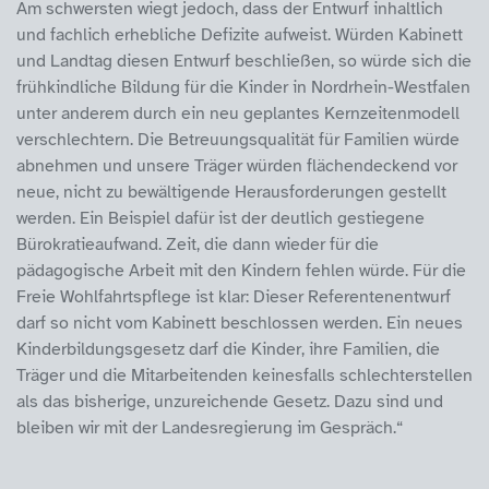
Am schwersten wiegt jedoch, dass der Entwurf inhaltlich
und fachlich erhebliche Defizite aufweist. Würden Kabinett
und Landtag diesen Entwurf beschließen, so würde sich die
frühkindliche Bildung für die Kinder in Nordrhein-Westfalen
unter anderem durch ein neu geplantes Kernzeitenmodell
verschlechtern. Die Betreuungsqualität für Familien würde
abnehmen und unsere Träger würden flächendeckend vor
neue, nicht zu bewältigende Herausforderungen gestellt
werden. Ein Beispiel dafür ist der deutlich gestiegene
Bürokratieaufwand. Zeit, die dann wieder für die
pädagogische Arbeit mit den Kindern fehlen würde. Für die
Freie Wohlfahrtspflege ist klar: Dieser Referentenentwurf
darf so nicht vom Kabinett beschlossen werden. Ein neues
Kinderbildungsgesetz darf die Kinder, ihre Familien, die
Träger und die Mitarbeitenden keinesfalls schlechterstellen
als das bisherige, unzureichende Gesetz. Dazu sind und
bleiben wir mit der Landesregierung im Gespräch.“