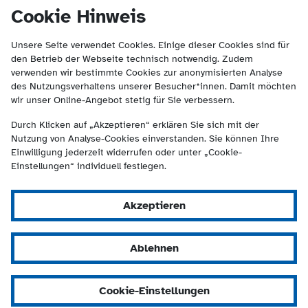
(Kontakt und Suche) springen.
springen
Cookie Hinweis
Unsere Seite verwendet Cookies. Einige dieser Cookies sind für
den Betrieb der Webseite technisch notwendig. Zudem
verwenden wir bestimmte Cookies zur anonymisierten Analyse
des Nutzungsverhaltens unserer Besucher*innen. Damit möchten
wir unser Online-Angebot stetig für Sie verbessern.
Durch Klicken auf „Akzeptieren“ erklären Sie sich mit der
Nutzung von Analyse-Cookies einverstanden. Sie können Ihre
Einwilligung jederzeit widerrufen oder unter „Cookie-
Einstellungen“ individuell festlegen.
Akzeptieren
Ablehnen
Cookie-Einstellungen