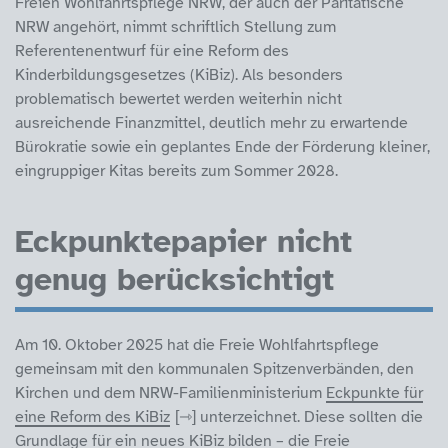
Freien Wohlfahrtspflege NRW, der auch der Paritätische
NRW angehört, nimmt schriftlich Stellung zum
Referentenentwurf für eine Reform des
Kinderbildungsgesetzes (KiBiz). Als besonders
problematisch bewertet werden weiterhin nicht
ausreichende Finanzmittel, deutlich mehr zu erwartende
Bürokratie sowie ein geplantes Ende der Förderung kleiner,
eingruppiger Kitas bereits zum Sommer 2028.
Eckpunktepapier nicht
genug berücksichtigt
Am 10. Oktober 2025 hat die Freie Wohlfahrtspflege
gemeinsam mit den kommunalen Spitzenverbänden, den
Kirchen und dem NRW-Familienministerium
Eckpunkte für
eine Reform des KiBiz
unterzeichnet. Diese sollten die
Grundlage für ein neues KiBiz bilden – die Freie