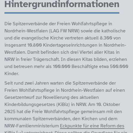
Hintergrundinformationen
Die Spitzenverbände der Freien Wohlfahrtspflege in
Nordrhein-Westfalen (LAG FW NRW) sowie die katholische
und die evangelische Kirche vertreten aktuell 8.300 von
insgesamt 10.800 Kindertageseinrichtungen in Nordrhein-
Westfalen. Damit befinden sich drei Viertel aller Kitas in
NRW in freier Trägerschaft. In diesen Kitas bilden, erziehen
und betreuen mehr als 100.000 Beschäftigte etwa 500.000
Kinder.
Seit rund zwei Jahren warten die Spitzenverbände der
Freien Wohlfahrtspflege in Nordrhein-Westfalen auf einen
Gesetzentwurf zur Novellierung des aktuellen
Kinderbildungsgesetzes (KiBiz) in NRW. Am 10. Oktober
2025 hat die Freie Wohlfahrtspflege gemeinsam mit den
kommunalen Spitzenverbänden, den Kirchen und dem
NRW-Familienministerium
Eckpunkte für eine Reform des
KiBiz
unterzeichnet. Diese sollten die Grundlage für ein