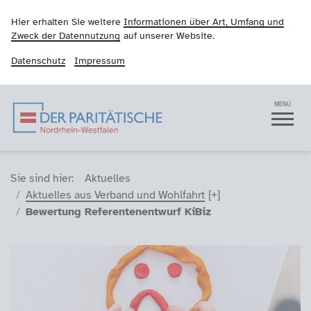
Hier erhalten Sie weitere
Informationen über Art, Umfang und
Zweck der Datennutzung
auf unserer Website.
Datenschutz
Impressum
Der Paritätische NRW
Navigation
MENÜ
Sie sind hier (Breadcrumb)
Sie sind hier:
Aktuelles
Aktuelles aus Verband und Wohlfahrt
Bewertung Referentenentwurf KiBiz