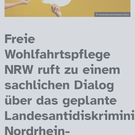
© meeboonstudio/Adobe Stock
Freie
Wohlfahrtspflege
NRW ruft zu einem
sachlichen Dialog
über das geplante
Landesantidiskrimin
Nordrhein-