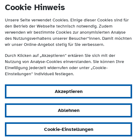
(Kontakt und Suche) springen.
springen
Cookie Hinweis
Unsere Seite verwendet Cookies. Einige dieser Cookies sind für
den Betrieb der Webseite technisch notwendig. Zudem
verwenden wir bestimmte Cookies zur anonymisierten Analyse
des Nutzungsverhaltens unserer Besucher*innen. Damit möchten
wir unser Online-Angebot stetig für Sie verbessern.
Durch Klicken auf „Akzeptieren“ erklären Sie sich mit der
Nutzung von Analyse-Cookies einverstanden. Sie können Ihre
Einwilligung jederzeit widerrufen oder unter „Cookie-
Einstellungen“ individuell festlegen.
Akzeptieren
Ablehnen
Cookie-Einstellungen