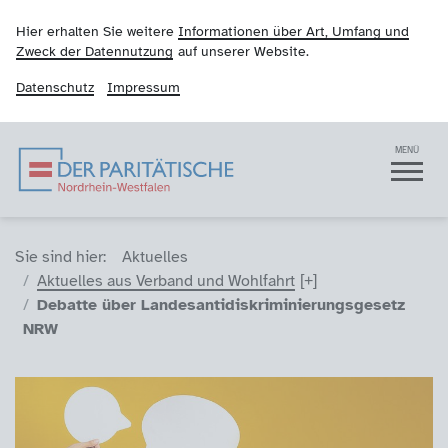
Hier erhalten Sie weitere
Informationen über Art, Umfang und
Zweck der Datennutzung
auf unserer Website.
Datenschutz
Impressum
Der Paritätische NRW
Navigation
MENÜ
Sie sind hier (Breadcrumb)
Sie sind hier:
Aktuelles
Aktuelles aus Verband und Wohlfahrt
Debatte über Landesantidiskriminierungsgesetz
NRW