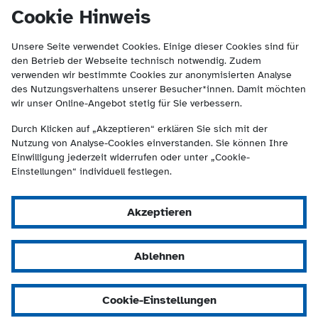
(Kontakt und Suche) springen.
springen
Cookie Hinweis
Unsere Seite verwendet Cookies. Einige dieser Cookies sind für
den Betrieb der Webseite technisch notwendig. Zudem
verwenden wir bestimmte Cookies zur anonymisierten Analyse
des Nutzungsverhaltens unserer Besucher*innen. Damit möchten
wir unser Online-Angebot stetig für Sie verbessern.
Durch Klicken auf „Akzeptieren“ erklären Sie sich mit der
Nutzung von Analyse-Cookies einverstanden. Sie können Ihre
Einwilligung jederzeit widerrufen oder unter „Cookie-
Einstellungen“ individuell festlegen.
Akzeptieren
Ablehnen
Cookie-Einstellungen