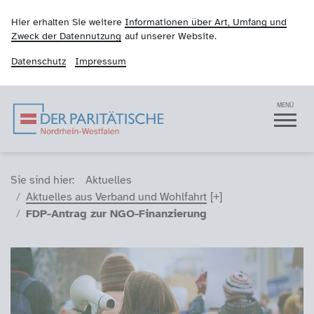
Hier erhalten Sie weitere
Informationen über Art, Umfang und
Zweck der Datennutzung
auf unserer Website.
Datenschutz
Impressum
Der Paritätische NRW
Navigation
MENÜ
Sie sind hier (Breadcrumb)
Sie sind hier:
Aktuelles
Aktuelles aus Verband und Wohlfahrt
FDP-Antrag zur NGO-Finanzierung