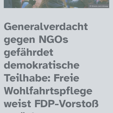
© iStock.com/sibway
Generalverdacht
gegen NGOs
gefährdet
demokratische
Teilhabe: Freie
Wohlfahrtspflege
weist FDP-Vorstoß