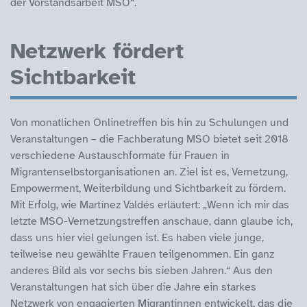
der Vorstandsarbeit MSO“.
Netzwerk fördert
Sichtbarkeit
Von monatlichen Onlinetreffen bis hin zu Schulungen und
Veranstaltungen – die Fachberatung MSO bietet seit 2018
verschiedene Austauschformate für Frauen in
Migrantenselbstorganisationen an. Ziel ist es, Vernetzung,
Empowerment, Weiterbildung und Sichtbarkeit zu fördern.
Mit Erfolg, wie Martínez Valdés erläutert: „Wenn ich mir das
letzte MSO-Vernetzungstreffen anschaue, dann glaube ich,
dass uns hier viel gelungen ist. Es haben viele junge,
teilweise neu gewählte Frauen teilgenommen. Ein ganz
anderes Bild als vor sechs bis sieben Jahren.“ Aus den
Veranstaltungen hat sich über die Jahre ein starkes
Netzwerk von engagierten Migrantinnen entwickelt, das die