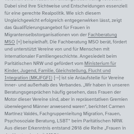
Dabei sind ihre Sichtweise und Entscheidungen essenziell
für eine gerechte Realpolitik. Wie sich diesem
Ungleichgewicht erfolgreich entgegenwirken lässt, zeigt
das Qualifizierungsangebot für Frauen in
Migrantenselbstorganisationen von der
Fachberatung
MSO
beispielhaft. Die Fachberatung MSO berät, fördert
und unterstützt Vereine von und für Menschen mit
internationaler Familiengeschichte. Angesiedelt beim
Paritätischen NRW und gefördert vom
Ministerium für
Kinder, Jugend, Familie, Gleichstellung, Flucht und
Integration (MKJFGFI)
ist sie Anlaufstelle für Vereine
inner- und außerhalb des Verbandes. „Wir haben in unseren
Beratungsgesprächen häufig gesehen, dass Frauen der
Motor dieser Vereine sind, aber in repräsentativen Gremien
überwiegend Männer anwesend waren“, berichtet Carmen
Martínez Valdés, Fachgruppenleitung Migration, Frauen,
Psychosoziale Beratung, LSBT* beim Paritätischen NRW.
Aus dieser Erkenntnis entstand 2018 die Reihe „Frauen in