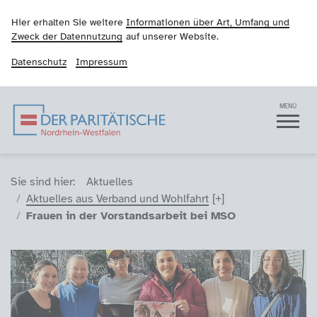
Hier erhalten Sie weitere
Informationen über Art, Umfang und
Zweck der Datennutzung
auf unserer Website.
Datenschutz
Impressum
Der Paritätische NRW
Navigation
MENÜ
Sie sind hier (Breadcrumb)
Sie sind hier:
Aktuelles
Aktuelles aus Verband und Wohlfahrt
Frauen in der Vorstandsarbeit bei MSO