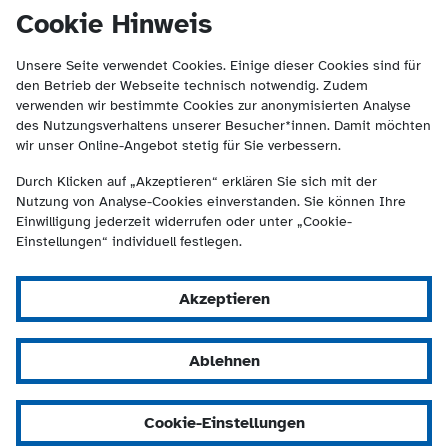
(Kontakt und Suche) springen.
springen
Cookie Hinweis
Unsere Seite verwendet Cookies. Einige dieser Cookies sind für
den Betrieb der Webseite technisch notwendig. Zudem
verwenden wir bestimmte Cookies zur anonymisierten Analyse
des Nutzungsverhaltens unserer Besucher*innen. Damit möchten
wir unser Online-Angebot stetig für Sie verbessern.
Durch Klicken auf „Akzeptieren“ erklären Sie sich mit der
Nutzung von Analyse-Cookies einverstanden. Sie können Ihre
Einwilligung jederzeit widerrufen oder unter „Cookie-
Einstellungen“ individuell festlegen.
Akzeptieren
Ablehnen
Cookie-Einstellungen