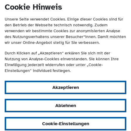
(Kontakt und Suche) springen.
springen
Cookie Hinweis
Unsere Seite verwendet Cookies. Einige dieser Cookies sind für
den Betrieb der Webseite technisch notwendig. Zudem
verwenden wir bestimmte Cookies zur anonymisierten Analyse
des Nutzungsverhaltens unserer Besucher*innen. Damit möchten
wir unser Online-Angebot stetig für Sie verbessern.
Durch Klicken auf „Akzeptieren“ erklären Sie sich mit der
Nutzung von Analyse-Cookies einverstanden. Sie können Ihre
Einwilligung jederzeit widerrufen oder unter „Cookie-
Einstellungen“ individuell festlegen.
Akzeptieren
Ablehnen
Cookie-Einstellungen