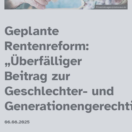
© kastoimages/photocase.de
Geplante
Rentenreform:
„Überfälliger
Beitrag zur
Geschlechter- und
Generationengerecht
06.08.2025