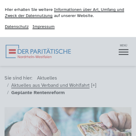
Hier erhalten Sie weitere
Informationen über Art, Umfang und
Zweck der Datennutzung
auf unserer Website.
Datenschutz
Impressum
Der Paritätische NRW
Navigation
MENÜ
Sie sind hier (Breadcrumb)
Sie sind hier:
Aktuelles
Aktuelles aus Verband und Wohlfahrt
Geplante Rentenreform