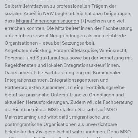
Selbsthilfeinitiativen zu professionellen Trägern der
sozialen Arbeit in NRW begleitet. Sie hat dazu beigetragen,
dass
Migrant*innenorganisationen
wachsen und viel
erreichen konnten. Die Mitarbeiter*innen der Fachberatung
unterstützen sowohl Neugründungen als auch etablierte
Organisationen – etwa bei Satzungsarbeit,
Angebotsentwicklung, Fördermittelakquise, Vereinsrecht,
Personal- und Strukturaufbau sowie bei der Vernetzung mit
Regeldiensten und lokalen Integrationsakteur*innen.
Dabei arbeitet die Fachberatung eng mit Kommunalen
Integrationszentren, Integrationsagenturen und
Partnerprojekten zusammen. In einer Fortbildungsreihe
bietet sie praxisnahe Unterstützung zu Grundlagen und
aktuellen Herausforderungen. Zudem will die Fachberatung
die Sichtbarkeit der MSO stärken: Sie setzt auf MSO
Mainstreaming und wirbt dafür, migrantische und
postmigrantische Organisationen als unverzichtbare
Eckpfeiler der Zivilgesellschaft wahrzunehmen. Denn MSO