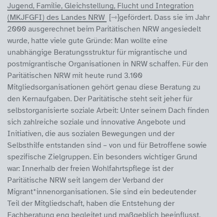
Jugend, Familie, Gleichstellung, Flucht und Integration
(MKJFGFI) des Landes NRW
gefördert. Dass sie im Jahr
2000 ausgerechnet beim Paritätischen NRW angesiedelt
wurde, hatte viele gute Gründe: Man wollte eine
unabhängige Beratungsstruktur für migrantische und
postmigrantische Organisationen in NRW schaffen. Für den
Paritätischen NRW mit heute rund 3.100
Mitgliedsorganisationen gehört genau diese Beratung zu
den Kernaufgaben. Der Paritätische steht seit jeher für
selbstorganisierte soziale Arbeit: Unter seinem Dach finden
sich zahlreiche soziale und innovative Angebote und
Initiativen, die aus sozialen Bewegungen und der
Selbsthilfe entstanden sind – von und für Betroffene sowie
spezifische Zielgruppen. Ein besonders wichtiger Grund
war: Innerhalb der freien Wohlfahrtspflege ist der
Paritätische NRW seit langem der Verband der
Migrant*innenorganisationen. Sie sind ein bedeutender
Teil der Mitgliedschaft, haben die Entstehung der
Fachberatung eng begleitet und maßgeblich beeinflusst,