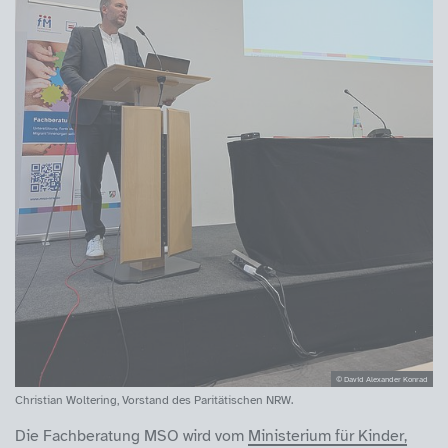
© David Alexander Konrad
Christian Woltering, Vorstand des Paritätischen NRW.
Die Fachberatung MSO wird vom
Ministerium für Kinder,