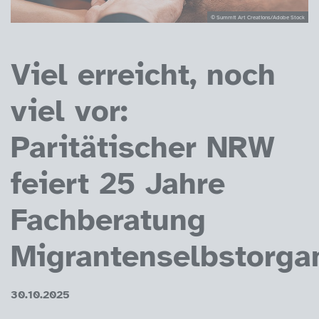
© Summit Art Creations/Adobe Stock
Viel erreicht, noch
viel vor:
Paritätischer NRW
feiert 25 Jahre
Fachberatung
Migrantenselbstorga
30.10.2025