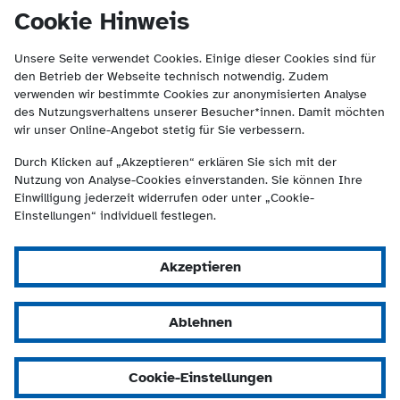
(Kontakt und Suche) springen.
springen
Cookie Hinweis
Unsere Seite verwendet Cookies. Einige dieser Cookies sind für
den Betrieb der Webseite technisch notwendig. Zudem
verwenden wir bestimmte Cookies zur anonymisierten Analyse
des Nutzungsverhaltens unserer Besucher*innen. Damit möchten
wir unser Online-Angebot stetig für Sie verbessern.
Durch Klicken auf „Akzeptieren“ erklären Sie sich mit der
Nutzung von Analyse-Cookies einverstanden. Sie können Ihre
Einwilligung jederzeit widerrufen oder unter „Cookie-
Einstellungen“ individuell festlegen.
Akzeptieren
Ablehnen
Cookie-Einstellungen