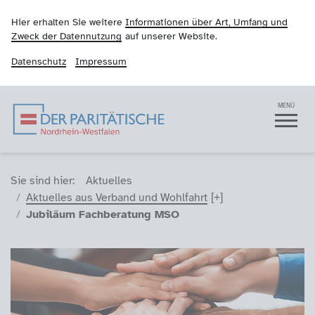
Hier erhalten Sie weitere
Informationen über Art, Umfang und
Zweck der Datennutzung
auf unserer Website.
Datenschutz
Impressum
Der Paritätische NRW
Navigation
MENÜ
Sie sind hier (Breadcrumb)
Sie sind hier:
Aktuelles
Aktuelles aus Verband und Wohlfahrt
Jubiläum Fachberatung MSO