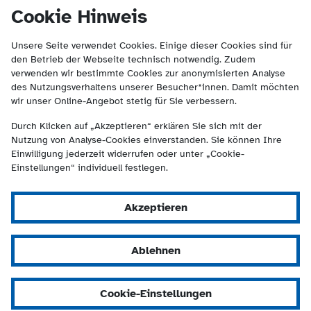
(Kontakt und Suche) springen.
springen
Cookie Hinweis
Unsere Seite verwendet Cookies. Einige dieser Cookies sind für
den Betrieb der Webseite technisch notwendig. Zudem
verwenden wir bestimmte Cookies zur anonymisierten Analyse
des Nutzungsverhaltens unserer Besucher*innen. Damit möchten
wir unser Online-Angebot stetig für Sie verbessern.
Durch Klicken auf „Akzeptieren“ erklären Sie sich mit der
Nutzung von Analyse-Cookies einverstanden. Sie können Ihre
Einwilligung jederzeit widerrufen oder unter „Cookie-
Einstellungen“ individuell festlegen.
Akzeptieren
Ablehnen
Cookie-Einstellungen