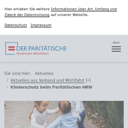
Hier erhalten Sie weitere
Informationen über Art, Umfang und
Zweck der Datennutzung
auf unserer Website.
Datenschutz
Impressum
Der Paritätische NRW
Navigation
MENÜ
Sie sind hier (Breadcrumb)
Sie sind hier:
Aktuelles
Aktuelles aus Verband und Wohlfahrt
Kinderschutz beim Paritätischen NRW