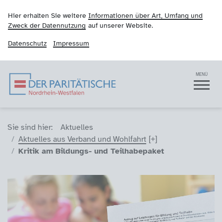
Hier erhalten Sie weitere
Informationen über Art, Umfang und
Zweck der Datennutzung
auf unserer Website.
Datenschutz
Impressum
Der Paritätische NRW
Navigation
MENÜ
Sie sind hier (Breadcrumb)
Sie sind hier:
Aktuelles
Aktuelles aus Verband und Wohlfahrt
Kritik am Bildungs- und Teilhabepaket