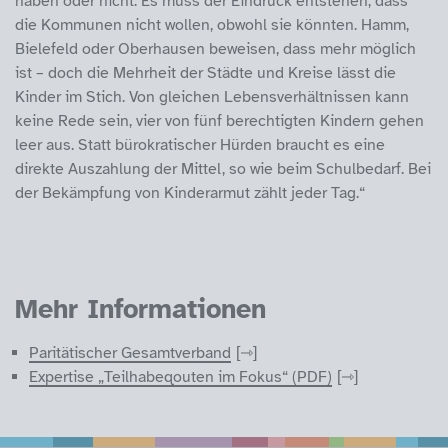
haben oder nicht. Es muss der Eindruck entstehen, dass
die Kommunen nicht wollen, obwohl sie könnten. Hamm,
Bielefeld oder Oberhausen beweisen, dass mehr möglich
ist – doch die Mehrheit der Städte und Kreise lässt die
Kinder im Stich. Von gleichen Lebensverhältnissen kann
keine Rede sein, vier von fünf berechtigten Kindern gehen
leer aus. Statt bürokratischer Hürden braucht es eine
direkte Auszahlung der Mittel, so wie beim Schulbedarf. Bei
der Bekämpfung von Kinderarmut zählt jeder Tag.“
Mehr Informationen
Paritätischer Gesamtverband
Expertise „Teilhabeqouten im Fokus“ (PDF)