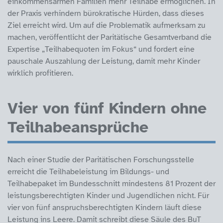
einkommensarmen Familien mehr Teilhabe ermöglichen. In
der Praxis verhindern bürokratische Hürden, dass dieses
Ziel erreicht wird. Um auf die Problematik aufmerksam zu
machen, veröffentlicht der Paritätische Gesamtverband die
Expertise „Teilhabequoten im Fokus“ und fordert eine
pauschale Auszahlung der Leistung, damit mehr Kinder
wirklich profitieren.
Vier von fünf Kindern ohne
Teilhabeansprüche
Nach einer Studie der Paritätischen Forschungsstelle
erreicht die Teilhabeleistung im Bildungs- und
Teilhabepaket im Bundesschnitt mindestens 81 Prozent der
leistungsberechtigten Kinder und Jugendlichen nicht. Für
vier von fünf anspruchsberechtigten Kindern läuft diese
Leistung ins Leere. Damit schreibt diese Säule des BuT