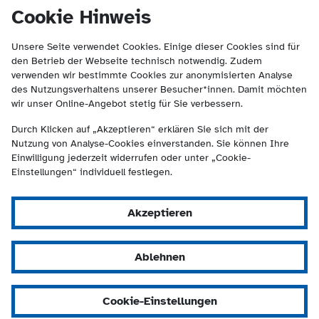
(Kontakt und Suche) springen.
springen
Cookie Hinweis
Unsere Seite verwendet Cookies. Einige dieser Cookies sind für
den Betrieb der Webseite technisch notwendig. Zudem
verwenden wir bestimmte Cookies zur anonymisierten Analyse
des Nutzungsverhaltens unserer Besucher*innen. Damit möchten
wir unser Online-Angebot stetig für Sie verbessern.
Durch Klicken auf „Akzeptieren“ erklären Sie sich mit der
Nutzung von Analyse-Cookies einverstanden. Sie können Ihre
Einwilligung jederzeit widerrufen oder unter „Cookie-
Einstellungen“ individuell festlegen.
Akzeptieren
Ablehnen
Cookie-Einstellungen