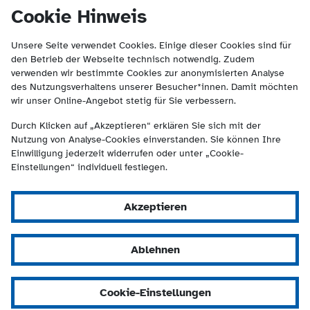
(Kontakt und Suche) springen.
springen
Cookie Hinweis
Unsere Seite verwendet Cookies. Einige dieser Cookies sind für
den Betrieb der Webseite technisch notwendig. Zudem
verwenden wir bestimmte Cookies zur anonymisierten Analyse
des Nutzungsverhaltens unserer Besucher*innen. Damit möchten
wir unser Online-Angebot stetig für Sie verbessern.
Durch Klicken auf „Akzeptieren“ erklären Sie sich mit der
Nutzung von Analyse-Cookies einverstanden. Sie können Ihre
Einwilligung jederzeit widerrufen oder unter „Cookie-
Einstellungen“ individuell festlegen.
Akzeptieren
Ablehnen
Cookie-Einstellungen