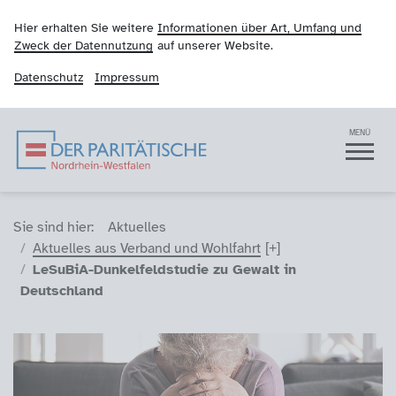
Hier erhalten Sie weitere
Informationen über Art, Umfang und
Zweck der Datennutzung
auf unserer Website.
Datenschutz
Impressum
Der Paritätische NRW
Navigation
MENÜ
Sie sind hier (Breadcrumb)
Sie sind hier:
Aktuelles
Aktuelles aus Verband und Wohlfahrt
LeSuBiA-Dunkelfeldstudie zu Gewalt in
Deutschland