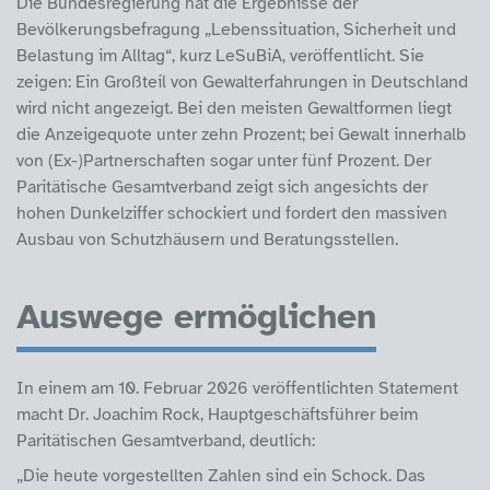
Die Bundesregierung hat die Ergebnisse der
Bevölkerungsbefragung „Lebenssituation, Sicherheit und
Belastung im Alltag“, kurz LeSuBiA, veröffentlicht. Sie
zeigen: Ein Großteil von Gewalterfahrungen in Deutschland
wird nicht angezeigt. Bei den meisten Gewaltformen liegt
die Anzeigequote unter zehn Prozent; bei Gewalt innerhalb
von (Ex-)Partnerschaften sogar unter fünf Prozent. Der
Paritätische Gesamtverband zeigt sich angesichts der
hohen Dunkelziffer schockiert und fordert den massiven
Ausbau von Schutzhäusern und Beratungsstellen.
Auswege ermöglichen
In einem am 10. Februar 2026 veröffentlichten Statement
macht Dr. Joachim Rock, Hauptgeschäftsführer beim
Paritätischen Gesamtverband, deutlich:
„Die heute vorgestellten Zahlen sind ein Schock. Das