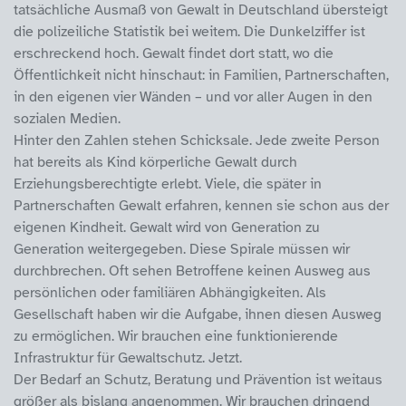
tatsächliche Ausmaß von Gewalt in Deutschland übersteigt
die polizeiliche Statistik bei weitem. Die Dunkelziffer ist
erschreckend hoch. Gewalt findet dort statt, wo die
Öffentlichkeit nicht hinschaut: in Familien, Partnerschaften,
in den eigenen vier Wänden – und vor aller Augen in den
sozialen Medien.
Hinter den Zahlen stehen Schicksale. Jede zweite Person
hat bereits als Kind körperliche Gewalt durch
Erziehungsberechtigte erlebt. Viele, die später in
Partnerschaften Gewalt erfahren, kennen sie schon aus der
eigenen Kindheit. Gewalt wird von Generation zu
Generation weitergegeben. Diese Spirale müssen wir
durchbrechen. Oft sehen Betroffene keinen Ausweg aus
persönlichen oder familiären Abhängigkeiten. Als
Gesellschaft haben wir die Aufgabe, ihnen diesen Ausweg
zu ermöglichen. Wir brauchen eine funktionierende
Infrastruktur für Gewaltschutz. Jetzt.
Der Bedarf an Schutz, Beratung und Prävention ist weitaus
größer als bislang angenommen. Wir brauchen dringend