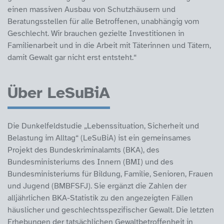
einen massiven Ausbau von Schutzhäusern und
Beratungsstellen für alle Betroffenen, unabhängig vom
Geschlecht. Wir brauchen gezielte Investitionen in
Familienarbeit und in die Arbeit mit Täterinnen und Tätern,
damit Gewalt gar nicht erst entsteht.“
Über LeSuBiA
Die Dunkelfeldstudie „Lebenssituation, Sicherheit und
Belastung im Alltag“ (LeSuBiA) ist ein gemeinsames
Projekt des Bundeskriminalamts (BKA), des
Bundesministeriums des Innern (BMI) und des
Bundesministeriums für Bildung, Familie, Senioren, Frauen
und Jugend (BMBFSFJ). Sie ergänzt die Zahlen der
alljährlichen BKA-Statistik zu den angezeigten Fällen
häuslicher und geschlechtsspezifischer Gewalt. Die letzten
Erhebungen der tatsächlichen Gewaltbetroffenheit in