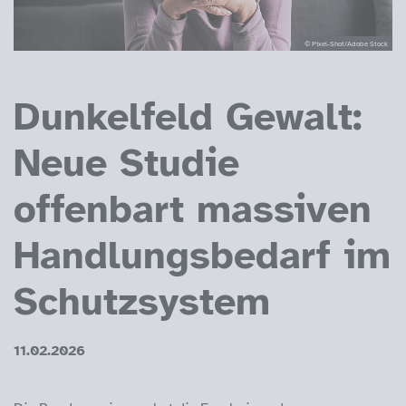
© Pixel-Shot/Adobe Stock
Dunkelfeld Gewalt:
Neue Studie
offenbart massiven
Handlungsbedarf im
Schutzsystem
11.02.2026