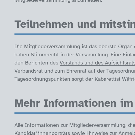
Mitgliederversammlung anzumelden.
Teilnehmen und mitst
Die Mitgliederversammlung ist das oberste Organ 
haben Stimmrecht in der Versammlung. Eine Einl
den Berichten des
Vorstands und des Aufsichtsrat
Verbandsrat und zum Ehrenrat auf der Tagesordnu
Tagesordnungspunkten sorgt der Kabarettist Wilfr
Mehr Informationen im
Alle Informationen zur Mitgliederversammlung, di
Kandidat*innenporträts sowie Hinweise zur Anmel