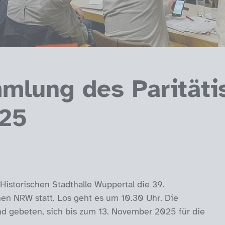
mmlung des Parität
025
Historischen Stadthalle Wuppertal die 39.
hen NRW statt. Los geht es um 10.30 Uhr. Die
nd gebeten, sich bis zum 13. November 2025 für die