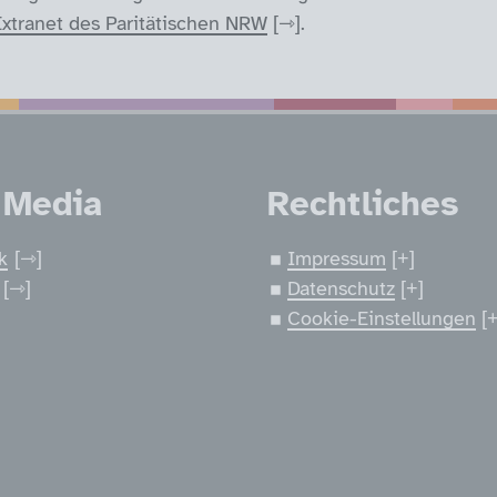
xtranet des Paritätischen NRW
.
nen
 Media
Rechtliches
k
Impressum
Datenschutz
Cookie-Einstellungen