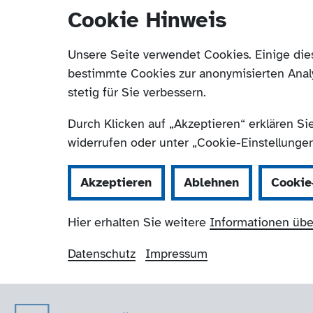
Cookie Hinweis
Unsere Seite verwendet Cookies. Einige die
bestimmte Cookies zur anonymisierten Anal
stetig für Sie verbessern.
Durch Klicken auf „Akzeptieren“ erklären Si
widerrufen oder unter „Cookie-Einstellungen“
Akzeptieren
Ablehnen
Cookie
Hier erhalten Sie weitere
Informationen übe
Datenschutz
Impressum
Der Paritätische 
Navigation