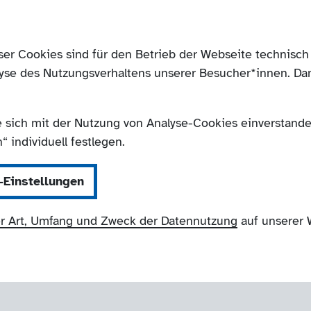
ser Cookies sind für den Betrieb der Webseite technis
yse des Nutzungsverhaltens unserer Besucher*innen. Da
e sich mit der Nutzung von Analyse-Cookies einverstanden
 individuell festlegen.
-Einstellungen
r Art, Umfang und Zweck der Datennutzung
auf unserer 
NRW