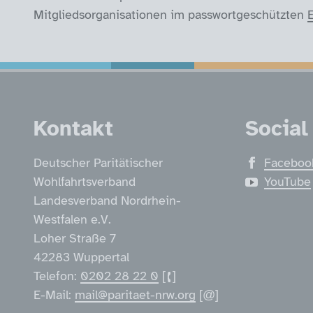
Mitgliedsorganisationen im passwortgeschützten
E
Service Informatio
Kontakt
Social
Deutscher Paritätischer
Faceboo
Wohlfahrtsverband
YouTube
Landesverband Nordrhein-
Westfalen e.V.
Loher Straße 7
42283 Wuppertal
Telefon:
0202 28 22 0
E-Mail:
mail@paritaet-nrw.org