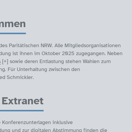
immen
des Paritätischen NRW. Alle Mitgliedsorganisationen
adung ist ihnen im Oktober 2025 zugegangen. Neben
s
sowie deren Entlastung stehen Wahlen zum
ng. Für Unterhaltung zwischen den
ied Schmickler.
 Extranet
e Konferenzunterlagen inklusive
dung und zur digitalen Abstimmung finden die