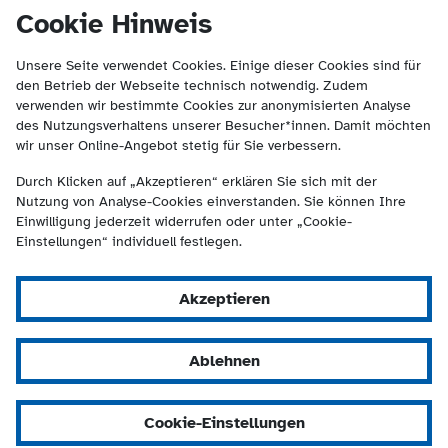
(Kontakt und Suche) springen.
springen
Cookie Hinweis
Unsere Seite verwendet Cookies. Einige dieser Cookies sind für
den Betrieb der Webseite technisch notwendig. Zudem
verwenden wir bestimmte Cookies zur anonymisierten Analyse
des Nutzungsverhaltens unserer Besucher*innen. Damit möchten
wir unser Online-Angebot stetig für Sie verbessern.
Durch Klicken auf „Akzeptieren“ erklären Sie sich mit der
Nutzung von Analyse-Cookies einverstanden. Sie können Ihre
Einwilligung jederzeit widerrufen oder unter „Cookie-
Einstellungen“ individuell festlegen.
Akzeptieren
Ablehnen
Cookie-Einstellungen