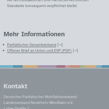
die rechtsstaatlichen und menschenrechtlichen
Standards konsequent verpflichtet bleibt.
Mehr Informationen
Paritätischer Gesamtverband
Offener Brief an Union und EVP (PDF)
Service Informatione
Kontakt
Deutscher Paritätischer Wohlfahrtsverband
Landesverband Nordrhein-Westfalen e.V.
Loher Straße 7