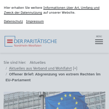
Hier erhalten Sie weitere
Informationen über Art, Umfang und
Zweck der Datennutzung
auf unserer Website.
Datenschutz
Impressum
Der Paritätische NRW
Navigation
MENÜ
Sie sind hier (Breadcrumb)
Sie sind hier:
Aktuelles
Aktuelles aus Verband und Wohlfahrt
Offener Brief: Abgrenzung von extrem Rechten im
EU-Parlament