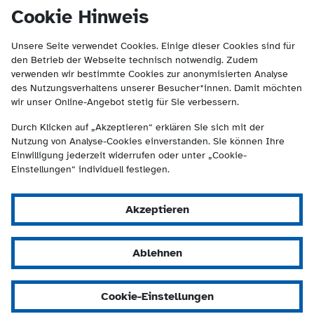
(Kontakt und Suche) springen.
springen
Cookie Hinweis
Unsere Seite verwendet Cookies. Einige dieser Cookies sind für
den Betrieb der Webseite technisch notwendig. Zudem
verwenden wir bestimmte Cookies zur anonymisierten Analyse
des Nutzungsverhaltens unserer Besucher*innen. Damit möchten
wir unser Online-Angebot stetig für Sie verbessern.
Durch Klicken auf „Akzeptieren“ erklären Sie sich mit der
Nutzung von Analyse-Cookies einverstanden. Sie können Ihre
Einwilligung jederzeit widerrufen oder unter „Cookie-
Einstellungen“ individuell festlegen.
Akzeptieren
Ablehnen
Cookie-Einstellungen