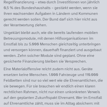
Regelfinanzierung – etwa durch Investitionen von jährlich
0,5 % des Bundeshaushalts – gestärkt werden, wenn sie
ihren wachsenden Aufgaben in Ländern und Kommunen
gerecht werden sollen. Der Bund darf sich hier nicht aus
der Verantwortung ziehen.
Ungeklärt bleibt auch, wie die bereits laufenden mobilen
Betreuungsmodule, mit denen Hilfsorganisationen im
Ernstfall bis zu 5.000 Menschen gleichzeitig unterbringen
und versorgen können, dauerhaft finanziert und ausgebaut
werden. Zehn solcher Module sind geplant. Ohne eine
gesicherte Finanzierung bleiben sie Versprechen.
Eine Materialoffensive reicht zudem nicht aus. Geräte
ersetzen keine Menschen. 1.000 Fahrzeuge und 110.000
Feldbetten sind nur so viel wert wie die Ehrenamtlichen, die
sie bewegen. Für sie brauchen wir endlich einen klaren
rechtlichen Rahmen, nicht nur einen unkonkreten Verweis
auf den geplanten Zukunftspakt Ehrenamt. Wer im Ernstfall
auf Ehrenamtliche zählt, muss sie im Alltag absichern: mit