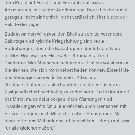
dem Recht auf Freistellung vom Job, mit sozialer
Absicherung, mit echter Anerkennung. Das ist bisher nicht
geregelt, nicht einheitlich, nicht verlässlich. Hier bleibt der
Pakt leider vage.
Zudem warnen wir davor, den Blick zu sehr zu verengen:
Sabotage und hybride Kriegsführung sind reale
Bedrohungen; doch die Katastrophen der letzten Jahre
hießen Hochwasser, Hitzewelle, Stromausfall und
Pandemie. Wer Menschen schützen will, muss vor allem an
die denken, die sich nicht selbst helfen können. Erste Hilfe
und Vorsorge müssen in Schulen, Kitas und
Nachbarschaften verankert werden, um die Resilienz der
Zivilgesellschaft nachhaltig zu verbessern. Ein fester Anteil
der Mittel muss dafür sorgen, dass Warnungen und
Evakuierungen wirklich alle erreichen, auch Menschen mit
Behinderungen, auch Menschen ohne Smartphone. Nur
dann rettet das Milliardenpaket tatsächlich Leben, und zwar
für alle gleichermaßen.“