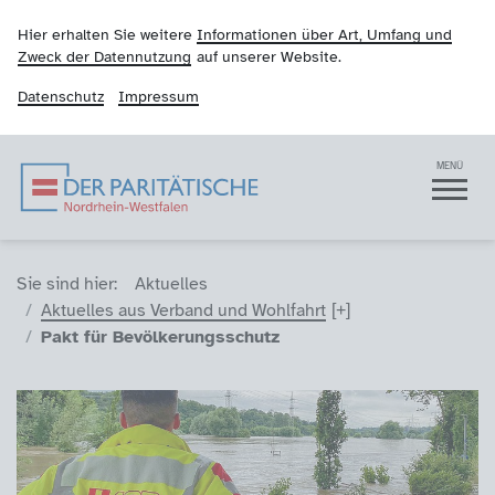
Hier erhalten Sie weitere
Informationen über Art, Umfang und
Zweck der Datennutzung
auf unserer Website.
Datenschutz
Impressum
Der Paritätische NRW
Navigation
MENÜ
Sie sind hier (Breadcrumb)
Sie sind hier:
Aktuelles
Aktuelles aus Verband und Wohlfahrt
Pakt für Bevölkerungsschutz