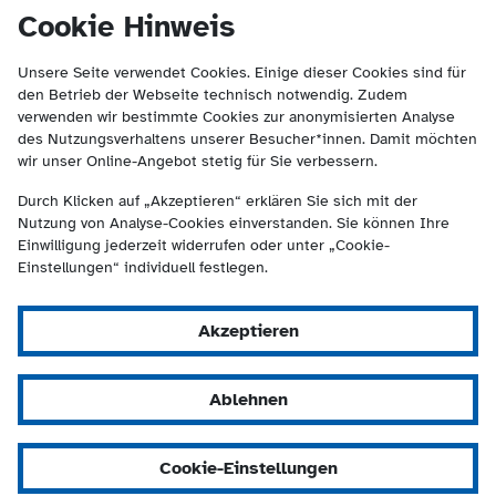
(Kontakt und Suche) springen.
springen
Cookie Hinweis
Unsere Seite verwendet Cookies. Einige dieser Cookies sind für
den Betrieb der Webseite technisch notwendig. Zudem
verwenden wir bestimmte Cookies zur anonymisierten Analyse
des Nutzungsverhaltens unserer Besucher*innen. Damit möchten
wir unser Online-Angebot stetig für Sie verbessern.
Durch Klicken auf „Akzeptieren“ erklären Sie sich mit der
Nutzung von Analyse-Cookies einverstanden. Sie können Ihre
Einwilligung jederzeit widerrufen oder unter „Cookie-
Einstellungen“ individuell festlegen.
Akzeptieren
Ablehnen
Cookie-Einstellungen