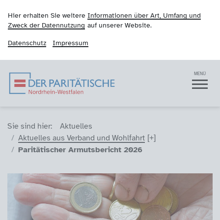
Hier erhalten Sie weitere
Informationen über Art, Umfang und
Zweck der Datennutzung
auf unserer Website.
Datenschutz
Impressum
Der Paritätische NRW
Navigation
MENÜ
Sie sind hier (Breadcrumb)
Sie sind hier:
Aktuelles
Aktuelles aus Verband und Wohlfahrt
Paritätischer Armutsbericht 2026