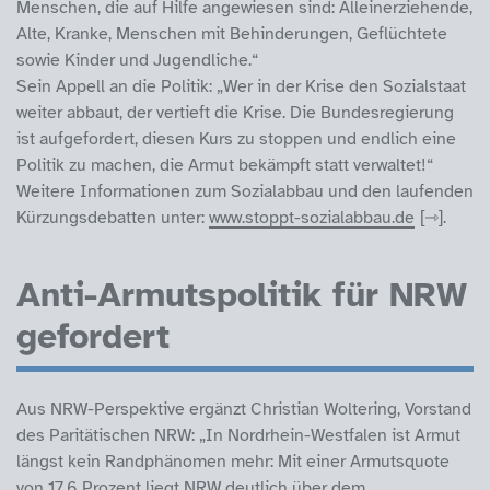
Menschen, die auf Hilfe angewiesen sind: Alleinerziehende,
Alte, Kranke, Menschen mit Behinderungen, Geflüchtete
sowie Kinder und Jugendliche.“
Sein Appell an die Politik: „Wer in der Krise den Sozialstaat
weiter abbaut, der vertieft die Krise. Die Bundesregierung
ist aufgefordert, diesen Kurs zu stoppen und endlich eine
Politik zu machen, die Armut bekämpft statt verwaltet!“
Weitere Informationen zum Sozialabbau und den laufenden
Kürzungsdebatten unter:
www.stoppt-sozialabbau.de
.
Anti-Armutspolitik für NRW
gefordert
Aus NRW-Perspektive ergänzt Christian Woltering, Vorstand
des Paritätischen NRW: „In Nordrhein-Westfalen ist Armut
längst kein Randphänomen mehr: Mit einer Armutsquote
von 17,6 Prozent liegt NRW deutlich über dem