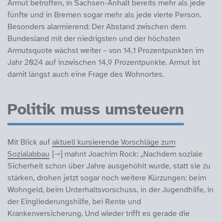
Armut betroffen, in Sachsen-Anhalt bereits mehr als jede
fünfte und in Bremen sogar mehr als jede vierte Person.
Besonders alarmierend: Der Abstand zwischen dem
Bundesland mit der niedrigsten und der höchsten
Armutsquote wächst weiter – von 14,1 Prozentpunkten im
Jahr 2024 auf inzwischen 14,9 Prozentpunkte. Armut ist
damit längst auch eine Frage des Wohnortes.
Politik muss umsteuern
Mit Blick auf
aktuell kursierende Vorschläge zum
Sozialabbau
mahnt Joachim Rock: „Nachdem soziale
Sicherheit schon über Jahre ausgehöhlt wurde, statt sie zu
stärken, drohen jetzt sogar noch weitere Kürzungen: beim
Wohngeld, beim Unterhaltsvorschuss, in der Jugendhilfe, in
der Eingliederungshilfe, bei Rente und
Krankenversicherung. Und wieder trifft es gerade die