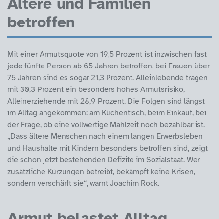
Ältere und Familien
betroffen
Mit einer Armutsquote von 19,5 Prozent ist inzwischen fast
jede fünfte Person ab 65 Jahren betroffen, bei Frauen über
75 Jahren sind es sogar 21,3 Prozent. Alleinlebende tragen
mit 30,3 Prozent ein besonders hohes Armutsrisiko,
Alleinerziehende mit 28,9 Prozent. Die Folgen sind längst
im Alltag angekommen: am Küchentisch, beim Einkauf, bei
der Frage, ob eine vollwertige Mahlzeit noch bezahlbar ist.
„Dass ältere Menschen nach einem langen Erwerbsleben
und Haushalte mit Kindern besonders betroffen sind, zeigt
die schon jetzt bestehenden Defizite im Sozialstaat. Wer
zusätzliche Kürzungen betreibt, bekämpft keine Krisen,
sondern verschärft sie“, warnt Joachim Rock.
Armut belastet Alltag