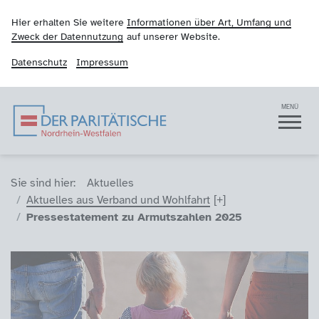
Hier erhalten Sie weitere
Informationen über Art, Umfang und
Zweck der Datennutzung
auf unserer Website.
Datenschutz
Impressum
Der Paritätische NRW
Navigation
MENÜ
Sie sind hier (Breadcrumb)
Sie sind hier:
Aktuelles
Aktuelles aus Verband und Wohlfahrt
Pressestatement zu Armutszahlen 2025