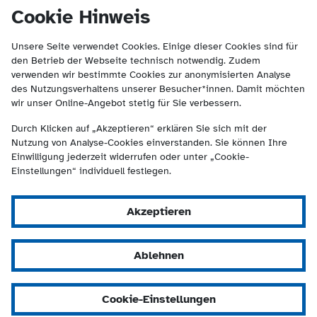
(Kontakt und Suche) springen.
springen
Cookie Hinweis
Unsere Seite verwendet Cookies. Einige dieser Cookies sind für
den Betrieb der Webseite technisch notwendig. Zudem
verwenden wir bestimmte Cookies zur anonymisierten Analyse
des Nutzungsverhaltens unserer Besucher*innen. Damit möchten
wir unser Online-Angebot stetig für Sie verbessern.
Durch Klicken auf „Akzeptieren“ erklären Sie sich mit der
Nutzung von Analyse-Cookies einverstanden. Sie können Ihre
Einwilligung jederzeit widerrufen oder unter „Cookie-
Einstellungen“ individuell festlegen.
Akzeptieren
Ablehnen
Cookie-Einstellungen