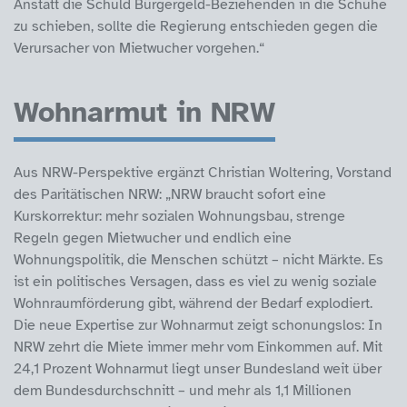
Anstatt die Schuld Bürgergeld-Beziehenden in die Schuhe
zu schieben, sollte die Regierung entschieden gegen die
Verursacher von Mietwucher vorgehen.“
Wohnarmut in NRW
Aus NRW-Perspektive ergänzt Christian Woltering, Vorstand
des Paritätischen NRW: „NRW braucht sofort eine
Kurskorrektur: mehr sozialen Wohnungsbau, strenge
Regeln gegen Mietwucher und endlich eine
Wohnungspolitik, die Menschen schützt – nicht Märkte. Es
ist ein politisches Versagen, dass es viel zu wenig soziale
Wohnraumförderung gibt, während der Bedarf explodiert.
Die neue Expertise zur Wohnarmut zeigt schonungslos: In
NRW zehrt die Miete immer mehr vom Einkommen auf. Mit
24,1 Prozent Wohnarmut liegt unser Bundesland weit über
dem Bundesdurchschnitt – und mehr als 1,1 Millionen