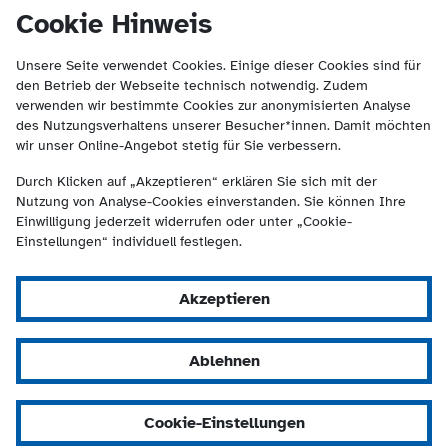
(Kontakt und Suche) springen.
springen
Cookie Hinweis
Unsere Seite verwendet Cookies. Einige dieser Cookies sind für
den Betrieb der Webseite technisch notwendig. Zudem
verwenden wir bestimmte Cookies zur anonymisierten Analyse
des Nutzungsverhaltens unserer Besucher*innen. Damit möchten
wir unser Online-Angebot stetig für Sie verbessern.
Durch Klicken auf „Akzeptieren“ erklären Sie sich mit der
Nutzung von Analyse-Cookies einverstanden. Sie können Ihre
Einwilligung jederzeit widerrufen oder unter „Cookie-
Einstellungen“ individuell festlegen.
Akzeptieren
Ablehnen
Cookie-Einstellungen