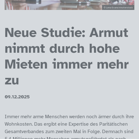
© Lena Evans/shutterstock
Neue Studie: Armut
nimmt durch hohe
Mieten immer mehr
zu
09.12.2025
Immer mehr arme Menschen werden noch ärmer durch ihre
Wohnkosten. Das ergibt eine Expertise des Paritätischen
Gesamtverbandes zum zweiten Mal in Folge. Demnach sind
5,4 Millionen mehr Menschen armutsgefährdet als nach