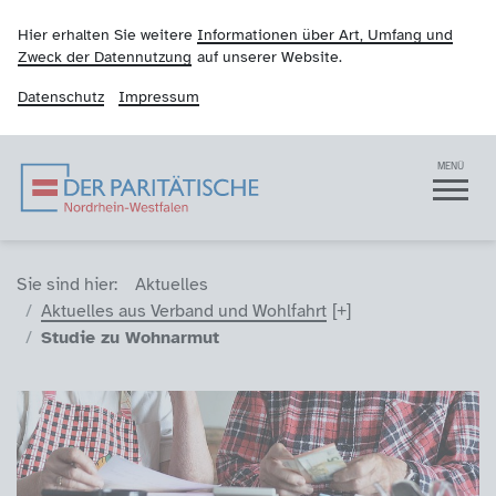
Hier erhalten Sie weitere
Informationen über Art, Umfang und
Zweck der Datennutzung
auf unserer Website.
Datenschutz
Impressum
Der Paritätische NRW
Navigation
MENÜ
Sie sind hier (Breadcrumb)
Sie sind hier:
Aktuelles
Aktuelles aus Verband und Wohlfahrt
Studie zu Wohnarmut