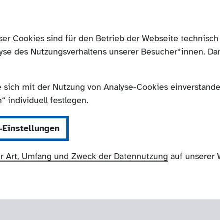
ser Cookies sind für den Betrieb der Webseite technis
yse des Nutzungsverhaltens unserer Besucher*innen. Da
e sich mit der Nutzung von Analyse-Cookies einverstanden
 individuell festlegen.
-Einstellungen
r Art, Umfang und Zweck der Datennutzung
auf unserer 
NRW