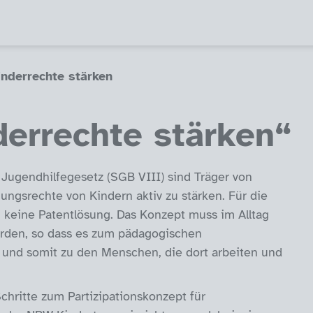
inderrechte stärken
derrechte stärken“
 Jugendhilfegesetz (SGB VIII) sind Träger von
gungsrechte von Kindern aktiv zu stärken. Für die
h keine Patentlösung. Das Konzept muss im Alltag
erden, so dass es zum pädagogischen
t und somit zu den Menschen, die dort arbeiten und
Schritte zum Partizipationskonzept für