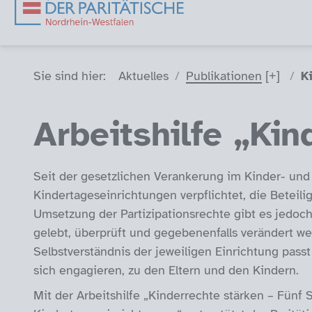
Sie sind hier (Breadcrumb)
Sie sind hier:
Aktuelles
Publikationen
K
Arbeitshilfe „Kin
Seit der gesetzlichen Verankerung im Kinder- und
Kindertageseinrichtungen verpflichtet, die Beteili
Umsetzung der Partizipationsrechte gibt es jedoc
gelebt, überprüft und gegebenenfalls verändert w
Selbstverständnis der jeweiligen Einrichtung pass
sich engagieren, zu den Eltern und den Kindern.
Mit der Arbeitshilfe „Kinderrechte stärken – Fünf 