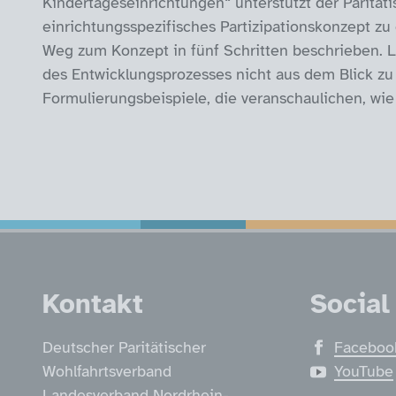
Kindertageseinrichtungen“ unterstützt der Paritä
einrichtungsspezifisches Partizipationskonzept zu 
Weg zum Konzept in fünf Schritten beschrieben. L
des Entwicklungsprozesses nicht aus dem Blick zu 
Formulierungsbeispiele, die veranschaulichen, wie
Service Informatio
Kontakt
Social
Deutscher Paritätischer
Faceboo
Wohlfahrtsverband
YouTube
Landesverband Nordrhein-