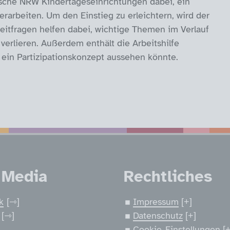
tische NRW Kindertageseinrichtungen dabei, ein
erarbeiten. Um den Einstieg zu erleichtern, wird der
eitfragen helfen dabei, wichtige Themen im Verlauf
verlieren. Außerdem enthält die Arbeitshilfe
 ein Partizipationskonzept aussehen könnte.
nen
 Media
Rechtliches
k
Impressum
Datenschutz
Cookie-Einstellungen