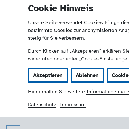
Cookie Hinweis
Unsere Seite verwendet Cookies. Einige die
bestimmte Cookies zur anonymisierten Anal
stetig für Sie verbessern.
Durch Klicken auf „Akzeptieren“ erklären Si
widerrufen oder unter „Cookie-Einstellungen“
Akzeptieren
Ablehnen
Cookie
Hier erhalten Sie weitere
Informationen übe
Datenschutz
Impressum
Der Paritätische 
Navigation